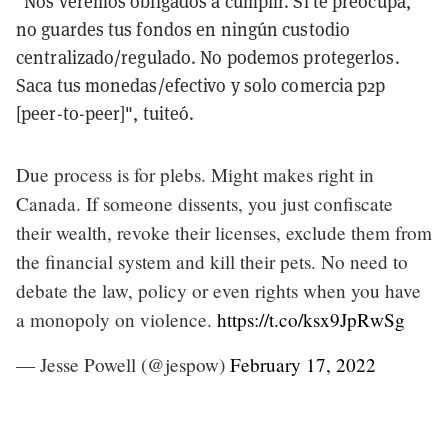
"Nos veremos obligados a cumplir. Si te preocupa,
no guardes tus fondos en ningún custodio
centralizado/regulado. No podemos protegerlos.
Saca tus monedas/efectivo y solo comercia p2p
[peer-to-peer]", tuiteó.
Due process is for plebs. Might makes right in
Canada. If someone dissents, you just confiscate
their wealth, revoke their licenses, exclude them from
the financial system and kill their pets. No need to
debate the law, policy or even rights when you have
a monopoly on violence.
https://t.co/ksx9JpRwSg
— Jesse Powell (@jespow)
February 17, 2022