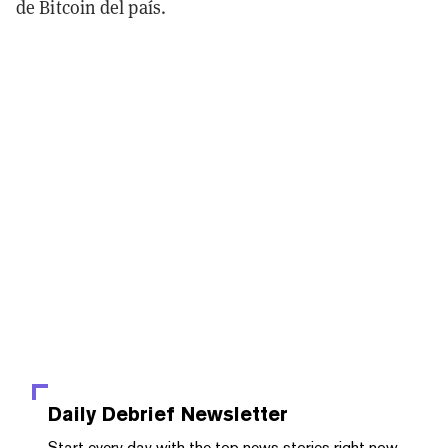
de Bitcoin del país.
Daily Debrief
Newsletter
Start every day with the top news stories right now,