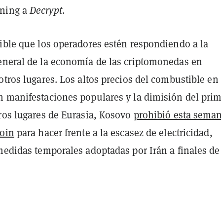
ning a
Decrypt
.
sible que los operadores estén respondiendo a la
eneral de la economía de las criptomonedas en
otros lugares. Los altos precios del combustible en 
n manifestaciones populares y la dimisión del pri
tros lugares de Eurasia, Kosovo
prohibió esta seman
coin
para hacer frente a la escasez de electricidad,
medidas temporales adoptadas por Irán a finales de