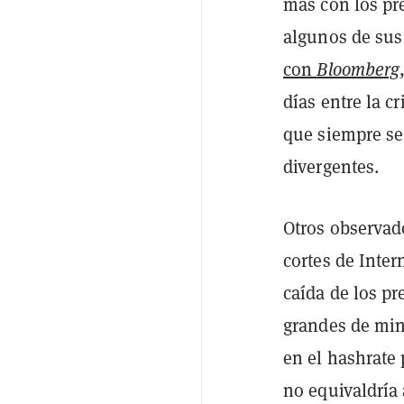
más con los pre
algunos de sus
con
Bloomberg
días entre la c
que siempre se
divergentes.
Otros observad
cortes de Inte
caída de los pr
grandes de min
en el hashrate
no equivaldría 