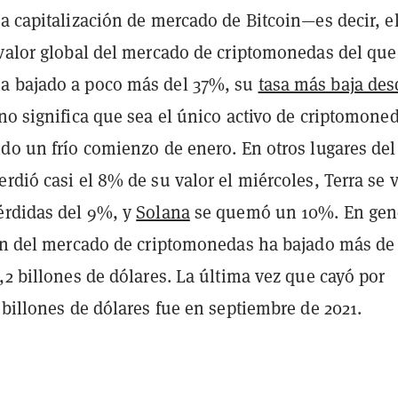
a capitalización de mercado de Bitcoin—es decir, e
 valor global del mercado de criptomonedas del que
a bajado a poco más del 37%, su
tasa más baja des
 no significa que sea el único activo de criptomone
do un frío comienzo de enero. En otros lugares del
rdió casi el 8% de su valor el miércoles, Terra se 
érdidas del 9%, y
Solana
se quemó un 10%. En gene
ión del mercado de criptomonedas ha bajado más de
,2 billones de dólares. La última vez que cayó por
 billones de dólares fue en septiembre de 2021.