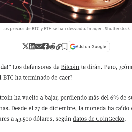
Los precios de BTC y ETH se han desviado. Imagen: Shutterstock
Add on Google
ída!" Los defensores de
Bitcoin
te dirán. Pero, ¿có
l BTC ha terminado de caer?
itcoin ha vuelto a bajar, perdiendo más del 6% de s
oras. Desde el 27 de diciembre, la moneda ha caído 
ares a 43.500 dólares, según
datos de CoinGecko
.