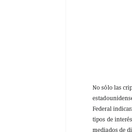
No sólo las cri
estadounidense
Federal indicar
tipos de interé
mediados de di