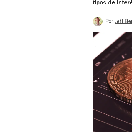
tipos de inter
Por
Jeff B