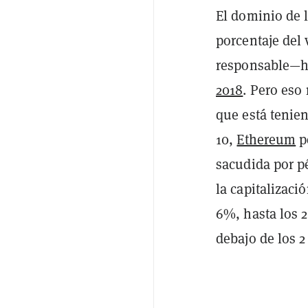
El dominio de l
porcentaje del
responsable—h
2018
. Pero eso
que está tenien
10,
Ethereum
pe
sacudida por p
la capitalizac
6%, hasta los 2
debajo de los 2