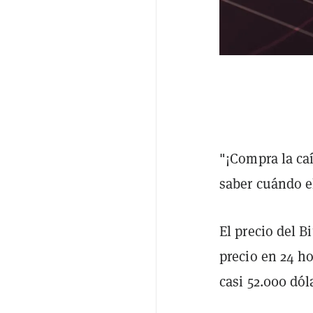
"¡Compra la ca
saber cuándo e
El precio del B
precio en 24 h
casi 52.000 dól