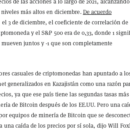
cios de las acciones a lo largo de 2021, alcanzando
 niveles más altos en diciembre.
De acuerdo
, el 3 de diciembre, el coeficiente de correlación de
riptomoneda y el S&P 500 era de 0,33, donde 1 signi
 mueven juntos y -1 que son completamente
ores casuales de criptomonedas han apuntado a lo
rnet generalizados en Kazajistán como una razón par
ecios, ya que ese país tiene las segundas tasas más
ería de Bitcoin después de los EE.UU. Pero una caí
 por equipos de minería de Bitcoin que se desconec
a una caída de los precios por sí sola, dijo Will Fox