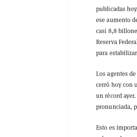
publicadas hoy
ese aumento de
casi 8,8 billon
Reserva Federa
para estabiliza
Los agentes de
cerró hoy con 
un récord ayer
pronunciada, 
Esto es importa