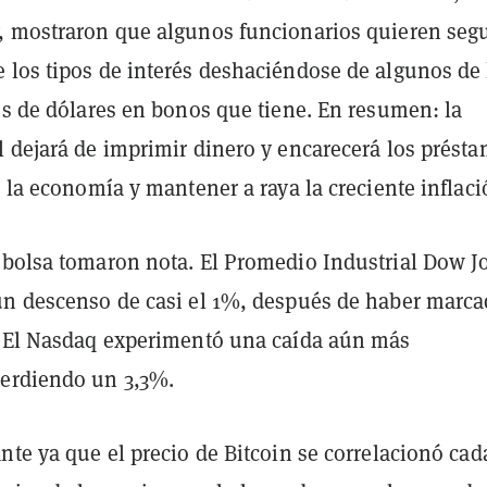
, mostraron que algunos funcionarios quieren segu
 los tipos de interés deshaciéndose de algunos de 
es de dólares en bonos que tiene. En resumen: la
l dejará de imprimir dinero y encarecerá los prést
r la economía y mantener a raya la creciente inflaci
 bolsa tomaron nota. El Promedio Industrial Dow J
un descenso de casi el 1%, después de haber marc
. El Nasdaq experimentó una caída aún más
perdiendo un 3,3%.
nte ya que el precio de Bitcoin se correlacionó cad