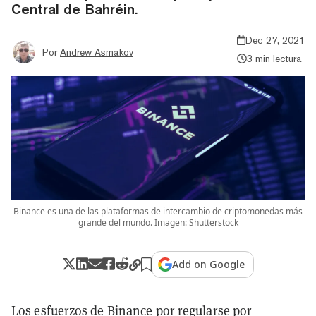
Central de Bahréin.
Dec 27, 2021
Por
Andrew Asmakov
3 min lectura
Binance es una de las plataformas de intercambio de criptomonedas más
grande del mundo. Imagen: Shutterstock
Add on Google
Los esfuerzos de
Binance
por regularse por