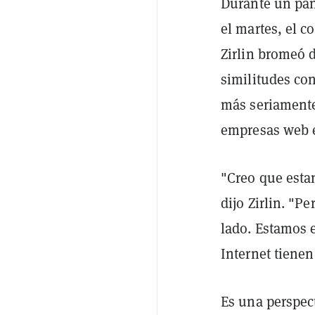
Durante un pan
el martes, el c
Zirlin bromeó d
similitudes con
más seriamente
empresas web e
"Creo que estam
dijo Zirlin. "
lado. Estamos 
Internet tienen
Es una perspec