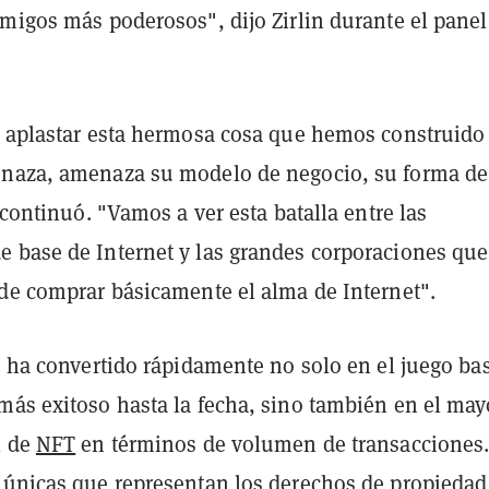
migos más poderosos", dijo Zirlin durante el panel
r aplastar esta hermosa cosa que hemos construido
naza, amenaza su modelo de negocio, su forma de
, continuó. "Vamos a ver esta batalla entre las
 base de Internet y las grandes corporaciones que
 de comprar básicamente el alma de Internet".
se ha convertido rápidamente no solo en el juego ba
más exitoso hasta la fecha, sino también en el may
l de
NFT
en términos de volumen de transacciones.
 únicas que representan los derechos de propiedad