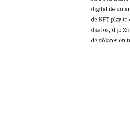
digital de un a
de NFT play to
diarios, dijo Z
de dólares en 