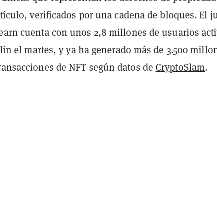
rtículo, verificados por una cadena de bloques. El j
 earn cuenta con unos 2,8 millones de usuarios act
irlin el martes, y ya ha generado más de 3.500 millo
transacciones de NFT según datos de
CryptoSlam
.