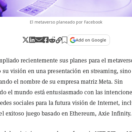
El metaverso planeado por Facebook
Add on Google
pliado recientemente sus planes para el metavers
 su visión en una presentación en streaming, sino
ndo el nombre de su empresa matriz Meta. Sin
do el mundo está entusiasmado con las intencione
redes sociales para la futura visión de Internet, inc
l exitoso juego basado en Ethereum, Axie Infinity.