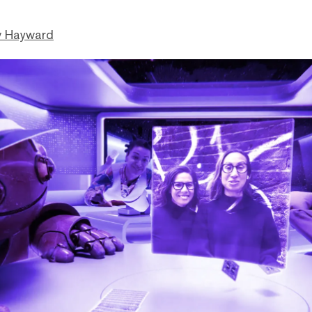
 Hayward