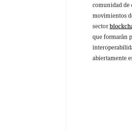
comunidad de c
movimientos de
blockch
sector
que formarán p
interoperabilid
abiertamente en