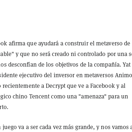
k afirma que ayudará a construir el metaverso de
able" y que no será creado ni controlado por una s
os desconfían de los objetivos de la compañía. Yat
sidente ejecutivo del inversor en metaversos Anim
ó recientemente a Decrypt que ve a Facebook y al
ógico chino Tencent como una "amenaza" para un
rto.
n juego va a ser cada vez más grande, y nos vamos 