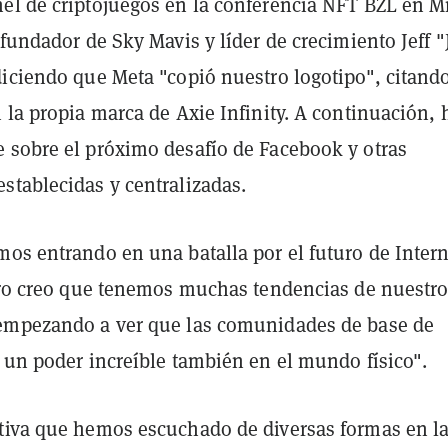
el de criptojuegos en la conferencia NFT BZL en M
ofundador de Sky Mavis y líder de crecimiento Jeff "
iciendo que Meta "copió nuestro logotipo", citando
 la propia marca de Axie Infinity. A continuación, 
 sobre el próximo desafío de Facebook y otras
stablecidas y centralizadas.
os entrando en una batalla por el futuro de Intern
Pero creo que tenemos muchas tendencias de nuestr
empezando a ver que las comunidades de base de
 un poder increíble también en el mundo físico".
tiva que hemos escuchado de diversas formas en l