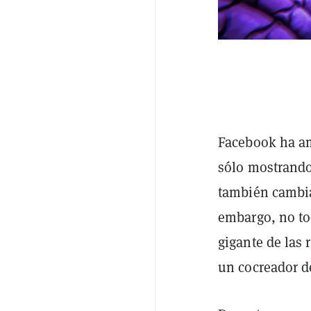
Facebook ha am
sólo mostrando
también cambia
embargo, no to
gigante de las 
un cocreador de