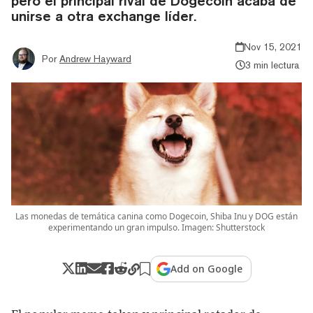
pero el principal rival de Dogecoin acaba de
unirse a otra exchange líder.
Nov 15, 2021
Por
Andrew Hayward
3 min lectura
Las monedas de temática canina como Dogecoin, Shiba Inu y DOG están
experimentando un gran impulso. Imagen: Shutterstock
Add on Google