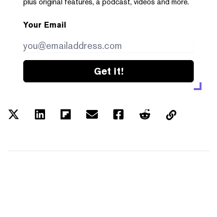
plus original features, a podcast, videos and more.
Your Email
Get it!