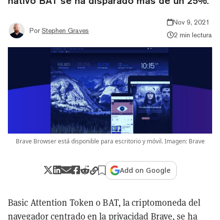
nativo BAT se ha disparado más de un 25%.
Nov 9, 2021
Por
Stephen Graves
2 min lectura
Brave Browser está disponible para escritorio y móvil. Imagen: Brave
Add on Google
Basic Attention Token o BAT, la criptomoneda del
navegador centrado en la privacidad
Brave
, se ha