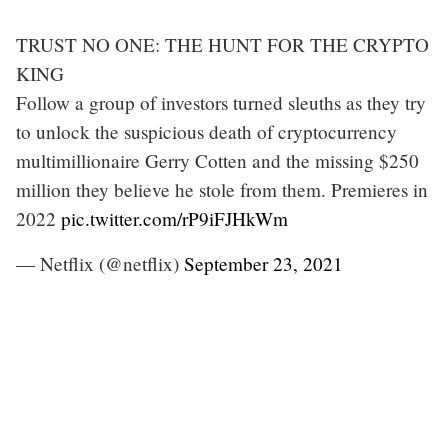
TRUST NO ONE: THE HUNT FOR THE CRYPTO
KING
Follow a group of investors turned sleuths as they try
to unlock the suspicious death of cryptocurrency
multimillionaire Gerry Cotten and the missing $250
million they believe he stole from them. Premieres in
2022
pic.twitter.com/rP9iFJHkWm
— Netflix (@netflix)
September 23, 2021