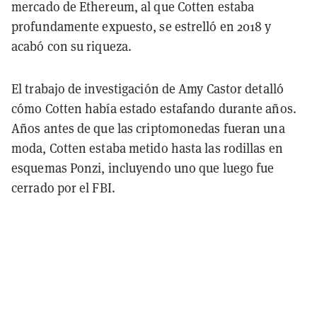
mercado de Ethereum, al que Cotten estaba
profundamente expuesto, se estrelló en 2018 y
acabó con su riqueza.
El trabajo de investigación de Amy Castor detalló
cómo Cotten había estado estafando durante años.
Años antes de que las criptomonedas fueran una
moda, Cotten estaba metido hasta las rodillas en
esquemas Ponzi, incluyendo uno que luego fue
cerrado por el FBI.