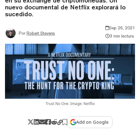
en su exchange de criptomonedas. Un
nuevo documental de Netflix explorará lo
sucedido.
Sep 26, 2021
Por
Robert Stevens
3 min lectura
Trust No One. Image: Netflix
Add on Google