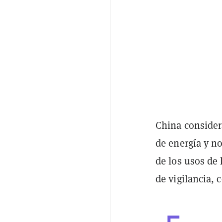
China consider
de energía y n
de los usos de 
de vigilancia, 