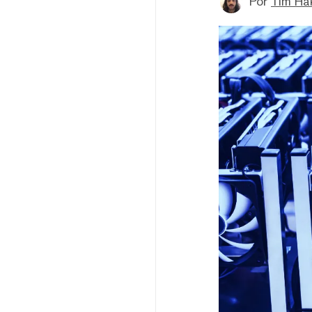
Por
Tim Ha