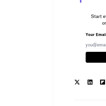
Start e
or
Your Emai