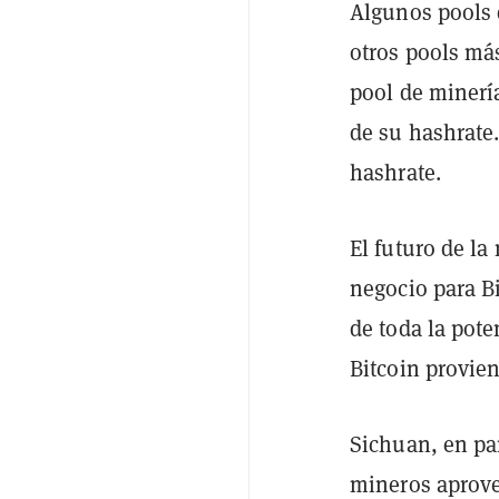
Algunos pools 
otros pools más
pool de minería
de su hashrate
hashrate.
El futuro de la
negocio para B
de toda la pote
Bitcoin provie
Sichuan, en par
mineros aprove