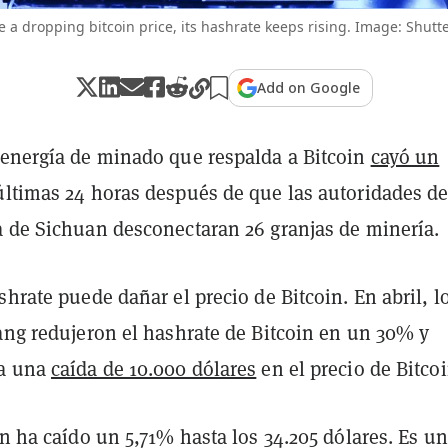
e a dropping bitcoin price, its hashrate keeps rising. Image: Shutte
Add on Google
 energía de minado que respalda a Bitcoin
cayó un
últimas 24 horas después de que las autoridades de
a de Sichuan desconectaran 26 granjas de minería.
shrate puede dañar el precio de Bitcoin. En abril, l
iang redujeron el hashrate de Bitcoin en un 30% y
 a una
caída de 10.000 dólares
en el precio de Bitcoi
in ha caído un 5,71% hasta los 34.205 dólares. Es u