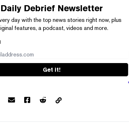
Daily Debrief
Newsletter
very day with the top news stories right now, plus
iginal features, a podcast, videos and more.
l
Get it!