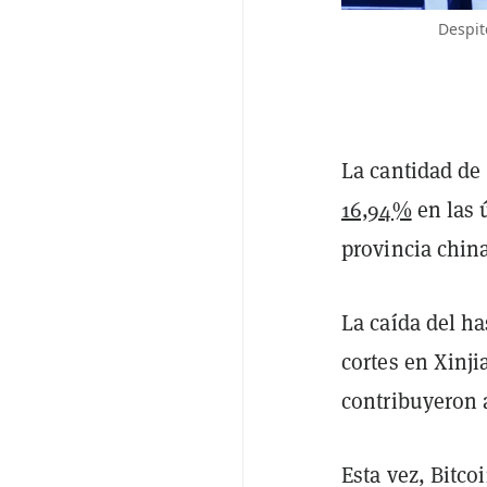
Despit
La cantidad de
16,94%
en las 
provincia chin
La caída del ha
cortes en Xinj
contribuyeron
Esta vez, Bitco