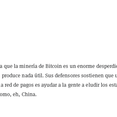
a que la minería de Bitcoin es un enorme desperdi
o produce nada útil. Sus defensores sostienen que
la red de pagos es ayudar a la gente a eludir los es
como, eh, China.