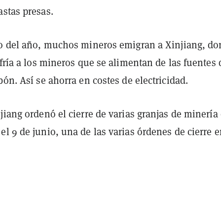
astas presas.
to del año, muchos mineros emigran a Xinjiang, d
nfría a los mineros que se alimentan de las fuentes 
bón. Así se ahorra en costes de electricidad.
jiang ordenó el cierre de varias granjas de minería
l 9 de junio, una de las varias órdenes de cierre e