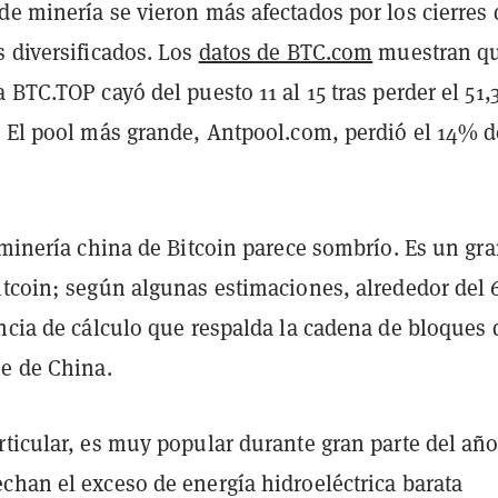
de minería se vieron más afectados por los cierres
 diversificados. Los
datos de BTC.com
muestran qu
 BTC.TOP cayó del puesto 11 al 15 tras perder el 51
. El pool más grande, Antpool.com, perdió el 14% d
 minería china de Bitcoin parece sombrío. Es un gr
itcoin; según algunas estimaciones, alrededor del
ncia de cálculo que respalda la cadena de bloques 
ne de China.
ticular, es muy popular durante gran parte del año
chan el exceso de energía hidroeléctrica barata