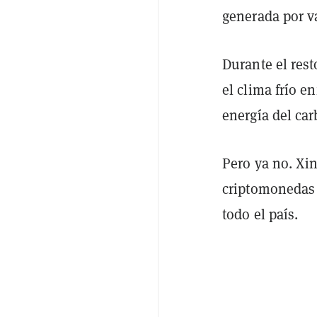
generada por v
Durante el res
el clima frío e
energía del car
Pero ya no. Xin
criptomonedas e
todo el país.