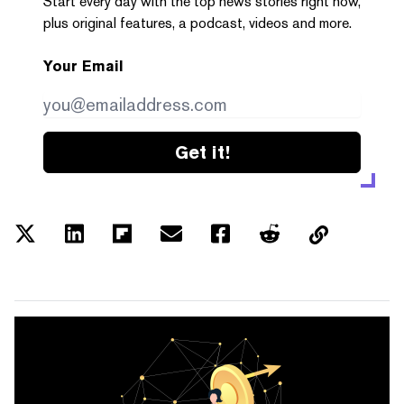
Start every day with the top news stories right now,
plus original features, a podcast, videos and more.
Your Email
Get it!