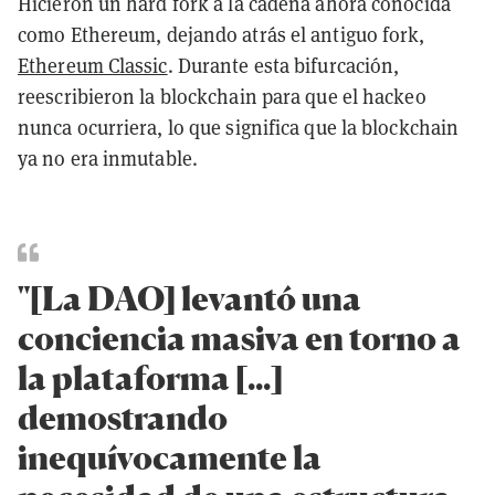
Hicieron un hard fork a la cadena ahora conocida
como Ethereum, dejando atrás el antiguo fork,
Ethereum Classic
. Durante esta bifurcación,
reescribieron la blockchain para que el hackeo
nunca ocurriera, lo que significa que la blockchain
ya no era inmutable.
"[La DAO] levantó una
conciencia masiva en torno a
la plataforma [...]
demostrando
inequívocamente la