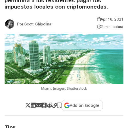
permitiría a los residentes pagar los
impuestos locales con criptomonedas.
Apr 16, 2021
Por
Scott Chipolina
2 min lectura
Miami. Imagen: Shutterstock
Add on Google
Tips