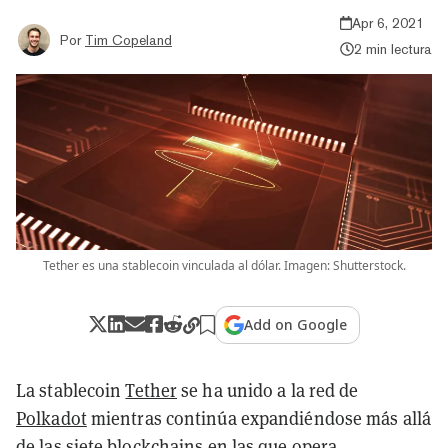
Apr 6, 2021
Por
Tim Copeland
2 min lectura
Tether es una stablecoin vinculada al dólar. Imagen: Shutterstock.
Add on Google
La stablecoin
Tether
se ha unido a la red de
Polkadot
mientras continúa expandiéndose más allá
de las siete blockchains en las que opera