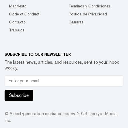
Manifiesto
Términos y Condiciones
Code of Conduct
Política de Privacidad
Contacto
Carreras
Trabajos
SUBSCRIBE TO OUR NEWSLETTER
The latest news, articles, and resources, sent to your inbox
weekly.
Subscribe
© A next-generation media company.
2026
Decrypt Media,
Inc.