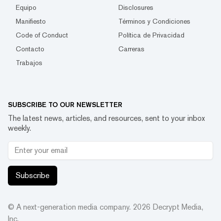
Equipo
Disclosures
Manifiesto
Términos y Condiciones
Code of Conduct
Política de Privacidad
Contacto
Carreras
Trabajos
SUBSCRIBE TO OUR NEWSLETTER
The latest news, articles, and resources, sent to your inbox
weekly.
Subscribe
© A next-generation media company.
2026
Decrypt Media,
Inc.