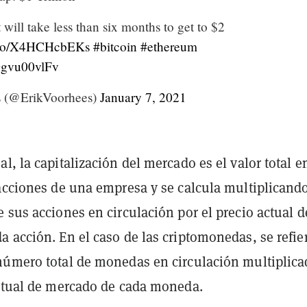
t will take less than six months to get to $2
t.co/X4HCHcbEKs
#bitcoin
#ethereum
/Ggvu00vlFv
s (@ErikVoorhees)
January 7, 2021
l, la capitalización del mercado es el valor total e
acciones de una empresa y se calcula multiplicando
 sus acciones en circulación por el precio actual d
 acción. En el caso de las criptomonedas, se refie
número total de monedas en circulación multiplic
actual de mercado de cada moneda.