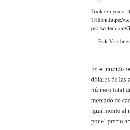
Took ten years. I
Trillion.
https://
pic.twitter.com
— Erik Voorhee
En el mundo rea
dólares de las 
número total de
mercado de cada
igualmente al 
por el precio 