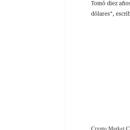
Tomó diez años
dólares", escri
Crypto Market Ca