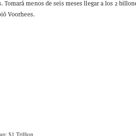
. Tomará menos de seis meses llegar a los 2 billon
bió Voorhees.
p: $1 Trillion