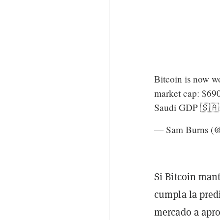
Bitcoin is now w
market cap: $69
Saudi GDP 🇸🇦
— Sam Burns (
Si Bitcoin man
cumpla la pred
mercado a apro