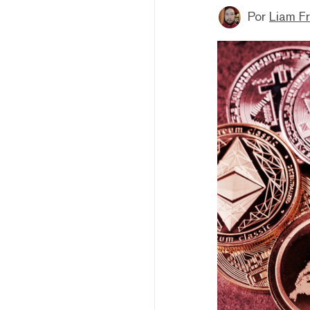
Por
Liam Fr