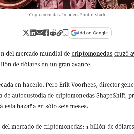
Criptomonedas. Imagen: Shutterstock
Add on Google
criptomonedas
ión del mercado mundial de
cruzó a
illón de dólares
en un gran avance.
cada en hacerlo. Pero Erik Voorhees, director gene
ma de autocustodia de criptomonedas ShapeShift, pr
rá esta hazaña en sólo seis meses.
 del mercado de criptomonedas: 1 billón de dólares