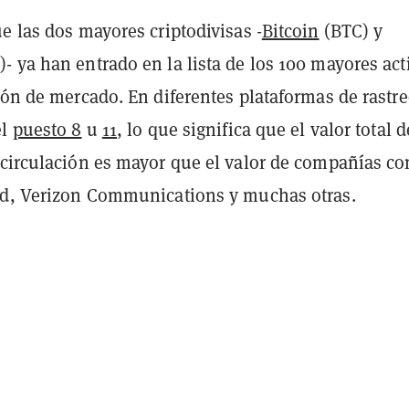
e las dos mayores criptodivisas -
Bitcoin
(BTC) y
- ya han entrado en la lista de los 100 mayores act
ión de mercado. En diferentes plataformas de rastre
el
puesto 8
u
11
, lo que significa que el valor total d
 circulación es mayor que el valor de compañías c
rd, Verizon Communications y muchas otras.