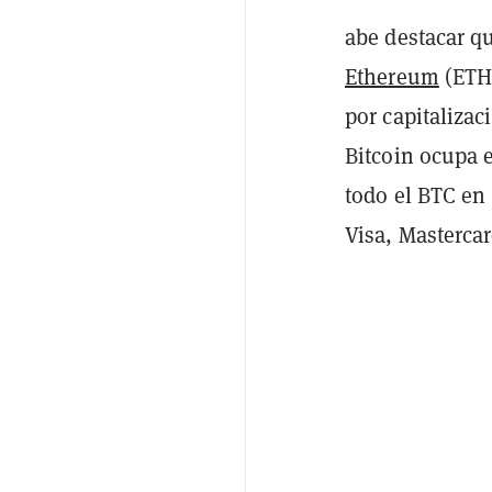
abe destacar qu
Ethereum
(ETH)
por capitalizac
Bitcoin ocupa 
todo el BTC en
Visa, Masterca