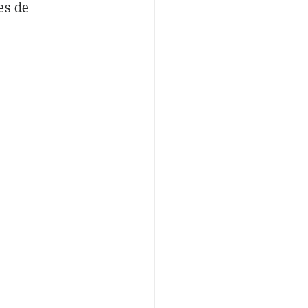
es de