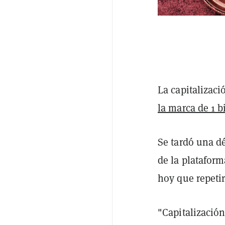
La capitalizac
la marca de 1 b
Se tardó una dé
de la platafor
hoy que repeti
"Capitalización