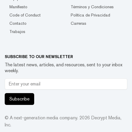
Manifiesto
Términos y Condiciones
Code of Conduct
Política de Privacidad
Contacto
Carreras
Trabajos
SUBSCRIBE TO OUR NEWSLETTER
The latest news, articles, and resources, sent to your inbox
weekly.
Subscribe
© A next-generation media company.
2026
Decrypt Media,
Inc.