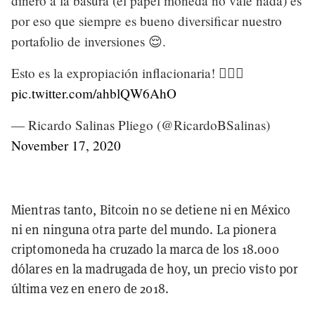
dinero a la basura (el papel moneda no vale nada) es
por eso que siempre es bueno diversificar nuestro
portafolio de inversiones 😌.
Esto es la expropiación inflacionaria! 🤦🏻‍♂️
pic.twitter.com/ahblQW6AhO
— Ricardo Salinas Pliego (@RicardoBSalinas)
November 17, 2020
Mientras tanto, Bitcoin no se detiene ni en México
ni en ninguna otra parte del mundo. La pionera
criptomoneda ha cruzado la marca de los 18.000
dólares en la madrugada de hoy, un precio visto por
última vez en enero de 2018.