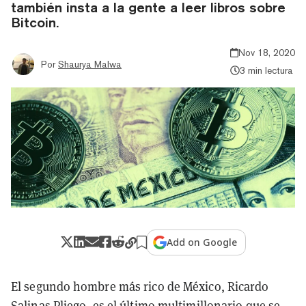
también insta a la gente a leer libros sobre
Bitcoin.
Nov 18, 2020
Por
Shaurya Malwa
3 min lectura
Add on Google
El segundo hombre más rico de México, Ricardo
Salinas Pliego, es el último multimillonario que se