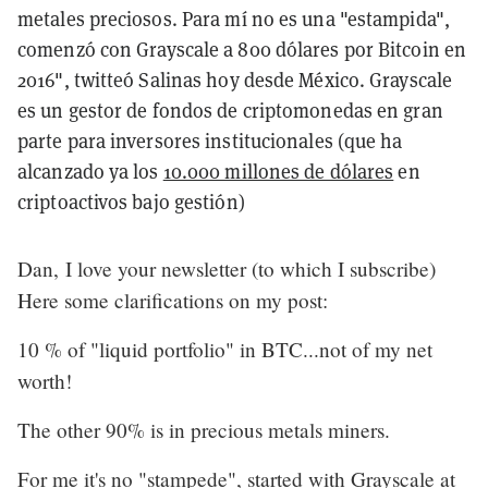
metales preciosos. Para mí no es una "estampida",
comenzó con Grayscale a 800 dólares por Bitcoin en
2016", twitteó Salinas hoy desde México. Grayscale
es un gestor de fondos de criptomonedas en gran
parte para inversores institucionales (que ha
alcanzado ya los
10.000 millones de dólares
en
criptoactivos bajo gestión)
Dan, I love your newsletter (to which I subscribe)
Here some clarifications on my post:
10 % of "liquid portfolio" in BTC...not of my net
worth!
The other 90% is in precious metals miners.
For me it's no "stampede", started with Grayscale at