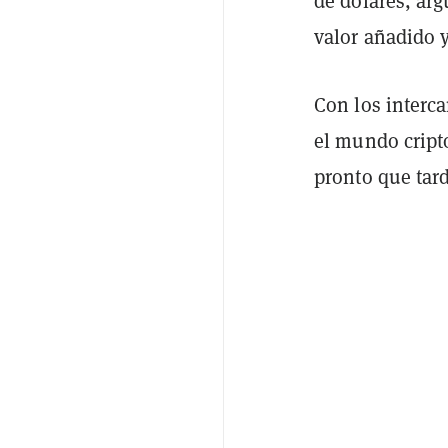
de dólares, ar
valor añadido 
Con los inter
el mundo cripto
pronto que tard