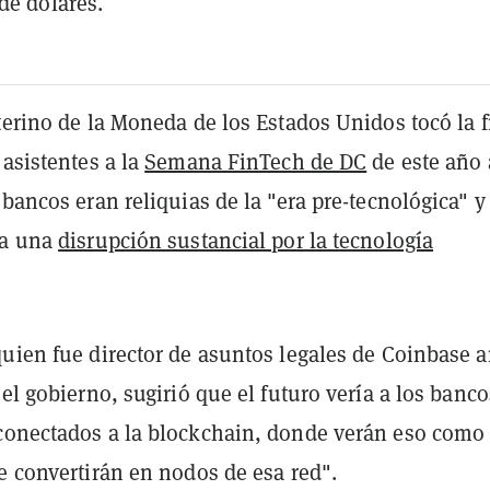
de dólares.
terino de la Moneda de los Estados Unidos tocó la f
 asistentes a la
Semana FinTech de DC
de este año 
 bancos eran reliquias de la "era pre-tecnológica" y
 a una
disrupción sustancial por la tecnología
quien fue director de asuntos legales de Coinbase a
 el gobierno, sugirió que el futuro vería a los banco
conectados a la blockchain, donde verán eso como
e convertirán en nodos de esa red".