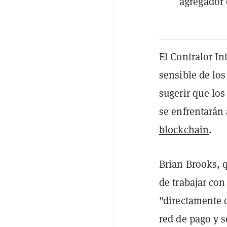
agregador 
El Contralor In
sensible de los
sugerir que los
se enfrentarán
blockchain
.
Brian Brooks, 
de trabajar con
"directamente 
red de pago y s