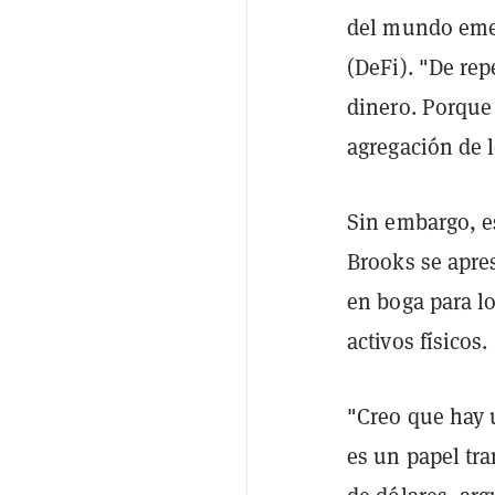
del mundo emer
(DeFi). "De rep
dinero. Porque 
agregación de 
Sin embargo, e
Brooks se apre
en boga para lo
activos físicos.
"Creo que hay 
es un papel tr