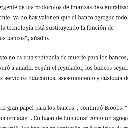
gente de los protocolos de finanzas descentraliza
ente, ya no hay valor en que el banco agregue todo
la tecnología está sustituyendo la función de
los bancos", añadió.
sto no es una sentencia de muerte para los bancos
suró a añadir. Según el regulador, los bancos segui
s servicios fiduciarios, asesoramiento y custodia d
un gran papel para los bancos", continuó Brooks. 
ansformador". En lugar de funcionar como un agreg