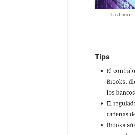
Los bancos 
Tips
El contral
Brooks, di
los bancos
El regulad
cadenas d
Brooks aña