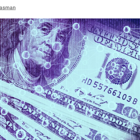
easman