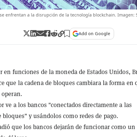
se enfrentan a la disrupción de la tecnología blockchain. Imagen: 
Add on Google
or en funciones de la moneda de Estados Unidos, B
ce que la cadena de bloques cambiara la forma en 
 operan.
or ve a los bancos "conectados directamente a las
e bloques" y usándolos como redes de pago.
dió que los bancos dejarán de funcionar como un