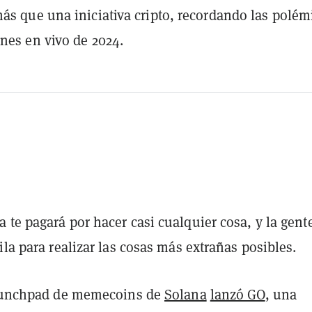
ás que una iniciativa cripto, recordando las polém
nes en vivo de 2024.
 te pagará por hacer casi cualquier cosa, y la gent
ila para realizar las cosas más extrañas posibles.
launchpad de memecoins de
Solana
lanzó GO
, una