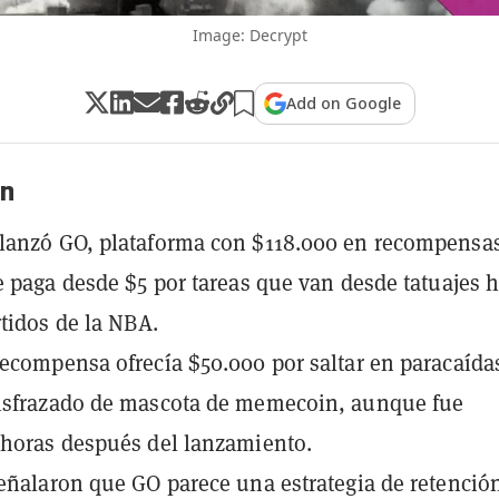
Image: Decrypt
Add on Google
n
lanzó GO, plataforma con $118.000 en recompensa
e paga desde $5 por tareas que van desde tatuajes h
rtidos de la NBA.
ecompensa ofrecía $50.000 por saltar en paracaídas
isfrazado de mascota de memecoin, aunque fue
horas después del lanzamiento.
eñalaron que GO parece una estrategia de retenció