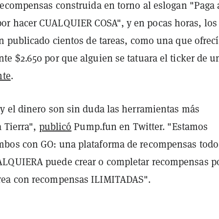
recompensas construida en torno al eslogan "Paga 
r hacer CUALQUIER COSA", y en pocas horas, los
n publicado cientos de tareas, como una que ofrec
e $2.650 por que alguien se tatuara el ticker de u
nte
.
 el dinero son sin duda las herramientas más
 Tierra",
publicó
Pump.fun en Twitter. "Estamos
bos con GO: una plataforma de recompensas todo
LQUIERA puede crear o completar recompensas p
ea con recompensas ILIMITADAS".