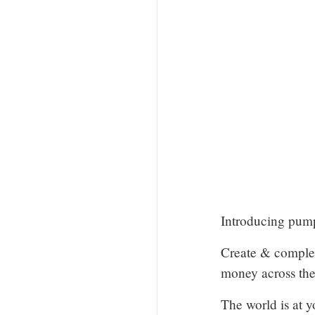
Introducing p
Create & comple
money across the
The world is at y