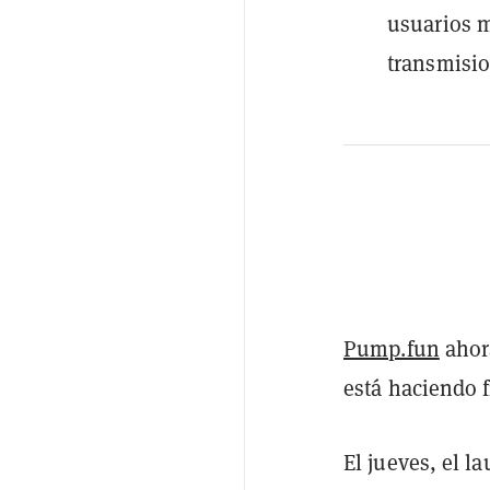
usuarios m
transmisio
Pump.fun
ahora
está haciendo f
El jueves, el 