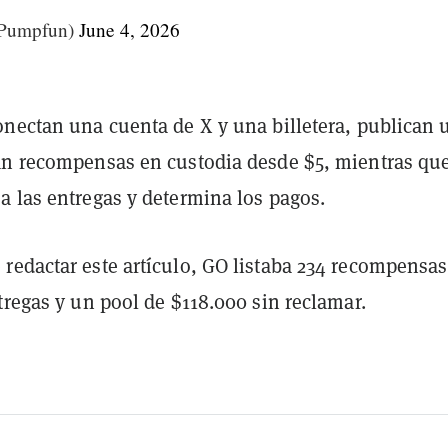
Pumpfun)
June 4, 2026
onectan una cuenta de X y una billetera, publican 
an recompensas en custodia desde $5, mientras qu
a las entregas y determina los pagos.
redactar este artículo, GO listaba 234 recompensas
tregas y un pool de $118.000 sin reclamar.