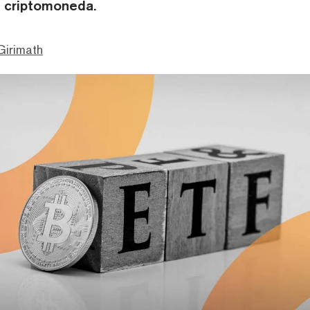
 criptomoneda.
Girimath