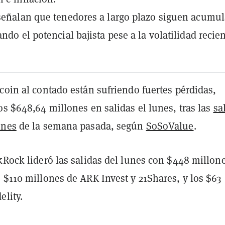
señalan que tenedores a largo plazo siguen acumu
ndo el potencial bajista pese a la volatilidad recien
coin al contado están sufriendo fuertes pérdidas,
os $648,64 millones en salidas el lunes, tras las
sa
ones
de la semana pasada, según
SoSoValue
.
kRock lideró las salidas del lunes con $448 millon
 $110 millones de ARK Invest y 21Shares, y los $63
elity.