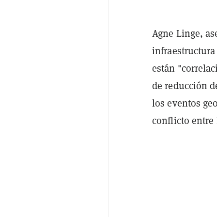
Agne Linge, ase
infraestructura
están "correlac
de reducción de
los eventos geo
conflicto entre