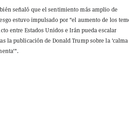
ién señaló que el sentimiento más amplio de
iesgo estuvo impulsado por "el aumento de los tem
icto entre Estados Unidos e Irán pueda escalar
as la publicación de Donald Trump sobre la 'calma
menta'".