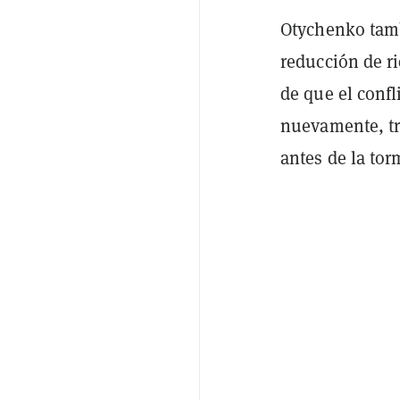
Otychenko tamb
reducción de r
de que el confl
nuevamente, tr
antes de la tor