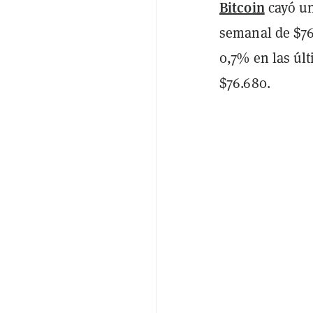
Bitcoin
cayó un
semanal de $7
0,7% en las últ
$76.680.