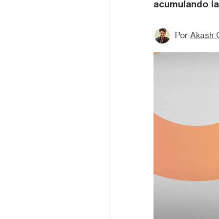
acumulando la
Por
Akash 