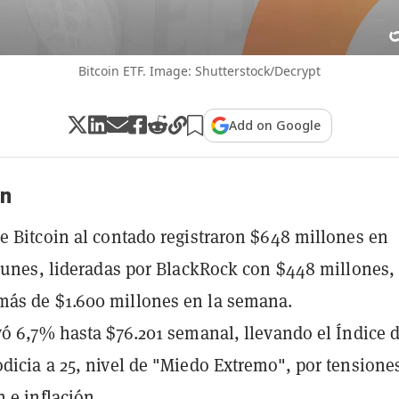
Bitcoin ETF. Image: Shutterstock/Decrypt
Add on Google
n
e Bitcoin al contado registraron $648 millones en
 lunes, lideradas por BlackRock con $448 millones,
ás de $1.600 millones en la semana.
yó 6,7% hasta $76.201 semanal, llevando el Índice 
dicia a 25, nivel de "Miedo Extremo", por tensione
n e inflación.