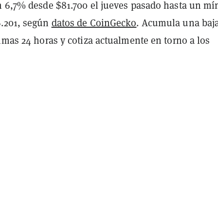
 6,7% desde $81.700 el jueves pasado hasta un m
6.201, según
datos de CoinGecko
. Acumula una baja
imas 24 horas y cotiza actualmente en torno a los