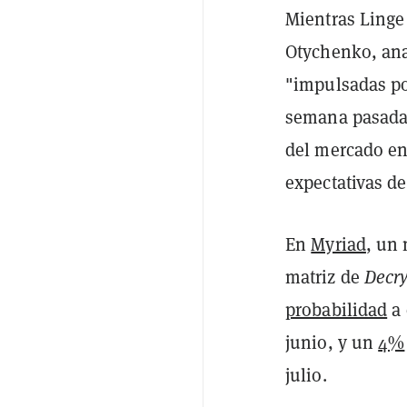
Mientras Linge 
Otychenko, anal
"impulsadas po
semana pasada,
del mercado en 
expectativas d
En
Myriad
, un
matriz de
Decry
probabilidad
a 
junio, y un
4%
julio.