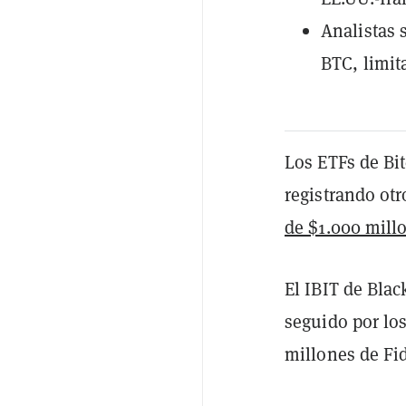
Analistas 
BTC, limita
Los ETFs de Bit
registrando otr
de $1.000 mill
El IBIT de Blac
seguido por los
millones de Fid