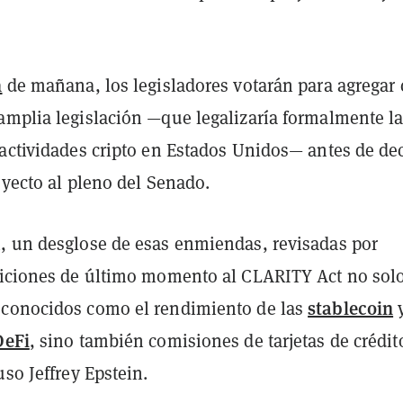
a
de mañana, los legisladores votarán para agregar
amplia legislación —que legalizaría formalmente l
actividades cripto en Estados Unidos— antes de dec
oyecto al pleno del Senado.
, un desglose de esas enmiendas, revisadas por
diciones de último momento al CLARITY Act no sol
stablecoin
conocidos como el rendimiento de las
y
DeFi
, sino también comisiones de tarjetas de crédit
uso Jeffrey Epstein.