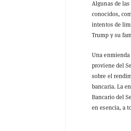
Algunas de la
conocidos, com
intentos de lim
Trump y su fam
Una enmienda 
proviene del Se
sobre el rendi
bancaria. La e
Bancario del S
en esencia, a t