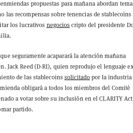
s enmiendas propuestas para mañana abordan tema
o las recompensas sobre tenencias de stablecoins 
itar los lucrativos
negocios
cripto del presidente D
ilia.
que seguramente acaparará la atención mañana
n. Jack Reed (D-RI), quien reprodujo el lenguaje e
miento de las stablecoins
solicitado
por la industria
nmienda obligará a todos los miembros del Comité
enado a votar sobre su inclusión en el CLARITY Act 
omar partido.