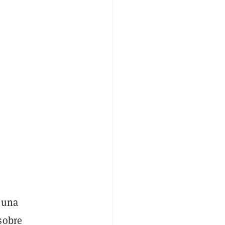
o una
sobre