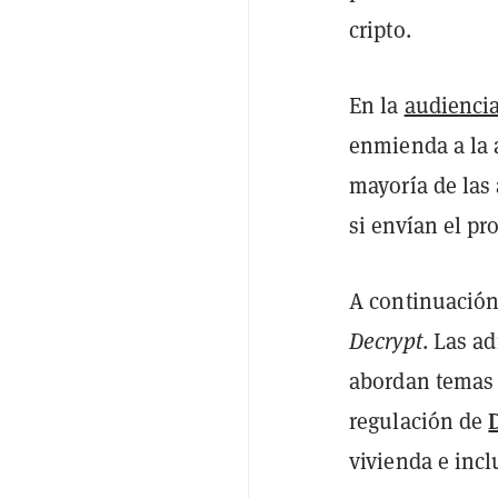
cripto.
En la
audienci
enmienda a la 
mayoría de las 
si envían el pr
A continuación
Decrypt
. Las a
abordan temas 
regulación de
vivienda e incl