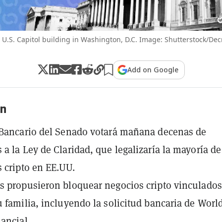
 U.S. Capitol building in Washington, D.C. Image: Shutterstock/Dec
Add on Google
n
 Bancario del Senado votará mañana decenas de
a la Ley de Claridad, que legalizaría la mayoría de
s cripto en EE.UU.
 propusieron bloquear negocios cripto vinculados
 familia, incluyendo la solicitud bancaria de Worl
nancial.