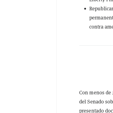
Republica
permanent
contra ame
Con menos de 2
del Senado sob
presentado doc