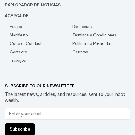
EXPLORADOR DE NOTICIAS
ACERCA DE
Equipo
Disclosures
Manifiesto
Términos y Condiciones
Code of Conduct
Política de Privacidad
Contacto
Carreras
Trabajos
SUBSCRIBE TO OUR NEWSLETTER
The latest news, articles, and resources, sent to your inbox
weekly.
Subscribe