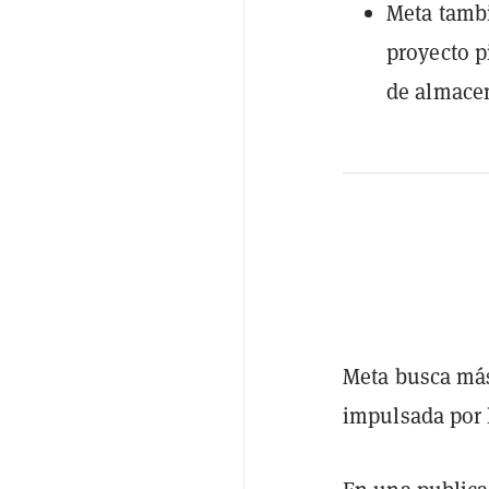
Meta tamb
proyecto p
de almace
Meta busca más
impulsada por la