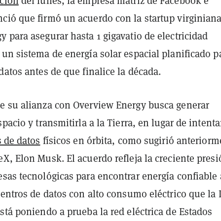
ción
del lunes, la empresa matriz de Facebook e
ció que firmó un acuerdo con la startup virginian
 para asegurar hasta 1 gigavatio de electricidad
un sistema de energía solar espacial planificado p
datos antes de que finalice la década.
e su alianza con Overview Energy busca generar
spacio y transmitirla a la Tierra, en lugar de intenta
s de datos
físicos en órbita, como sugirió anteriorm
X, Elon Musk. El acuerdo refleja la creciente pres
esas tecnológicas para encontrar energía confiable
centros de datos con alto consumo eléctrico que la 
stá poniendo a prueba la red eléctrica de Estados