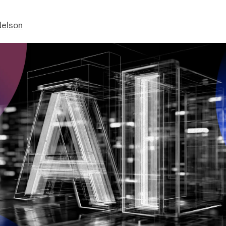
Nelson