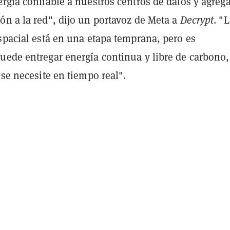
rgía confiable a nuestros centros de datos y agrega
ón a la red", dijo un portavoz de Meta a
Decrypt
. "
spacial está en una etapa temprana, pero es
uede entregar energía continua y libre de carbono,
 se necesite en tiempo real".