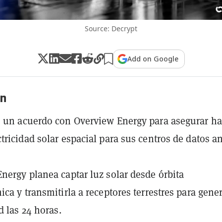
Source: Decrypt
Add on Google
n
 un acuerdo con Overview Energy para asegurar ha
tricidad solar espacial para sus centros de datos a
nergy planea captar luz solar desde órbita
ica y transmitirla a receptores terrestres para gene
d las 24 horas.