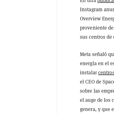
En una
publica
Instagram anun
Overview Energy
proveniente de 
sus centros de 
Meta señaló qu
energía en el e
instalar
centro
el CEO de Space
sobre las empr
el auge de los 
genera, y que e