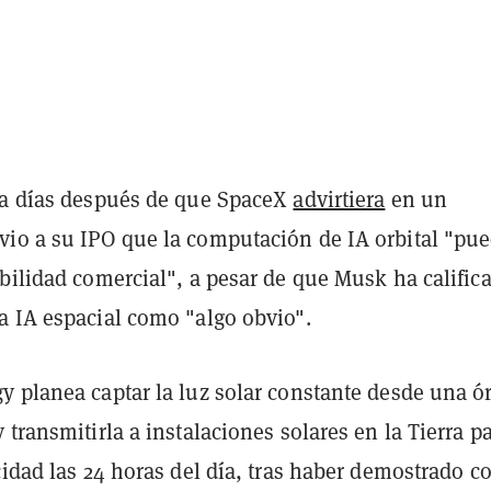
ga días después de que SpaceX
advirtiera
en un
io a su IPO que la computación de IA orbital "pu
bilidad comercial", a pesar de que Musk ha calific
a IA espacial como "algo obvio".
y planea captar la luz solar constante desde una ór
 transmitirla a instalaciones solares en la Tierra p
cidad las 24 horas del día, tras haber demostrado c