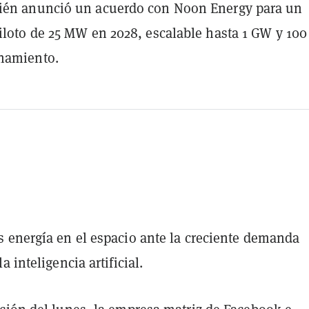
ién anunció un acuerdo con Noon Energy para un
iloto de 25 MW en 2028, escalable hasta 1 GW y 10
namiento.
 energía en el espacio ante la creciente demanda
 inteligencia artificial.