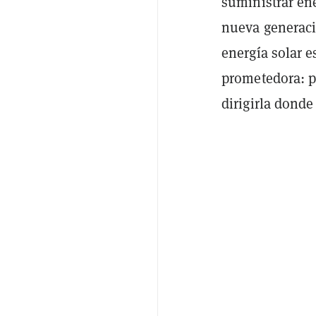
suministrar ene
nueva generaci
energía solar e
prometedora: p
dirigirla donde