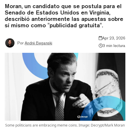
Moran, un candidato que se postula para el
Senado de Estados Unidos en Virginia,
describió anteriormente las apuestas sobre
sí mismo como "publicidad gratuita".
Apr 23, 2026
Por
André Beganski
3 min lectura
Some politicians are embracing meme coins. Image: Decrypt/Mark Moran