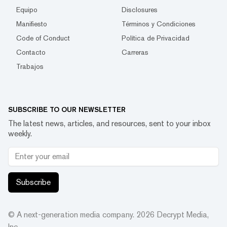
Equipo
Disclosures
Manifiesto
Términos y Condiciones
Code of Conduct
Política de Privacidad
Contacto
Carreras
Trabajos
SUBSCRIBE TO OUR NEWSLETTER
The latest news, articles, and resources, sent to your inbox
weekly.
Subscribe
© A next-generation media company.
2026
Decrypt Media,
Inc.