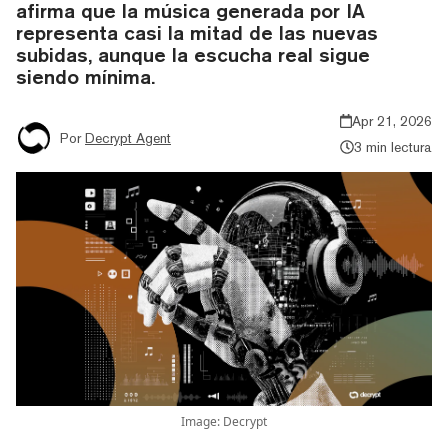
afirma que la música generada por IA
representa casi la mitad de las nuevas
subidas, aunque la escucha real sigue
siendo mínima.
Apr 21, 2026
Por
Decrypt Agent
3 min lectura
Image: Decrypt