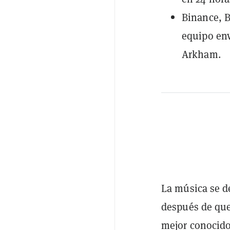
Binance, B
equipo env
Arkham.
La música se d
después de que
mejor conocid