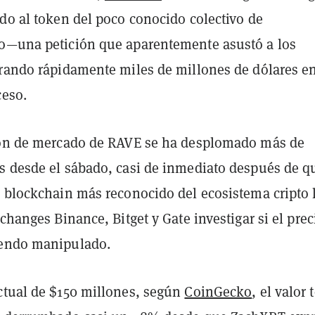
do al token del poco conocido colectivo de
o—una petición que aparentemente asustó a los
rrando rápidamente miles de millones de dólares e
ceso.
ión de mercado de RAVE se ha desplomado más de
s desde el sábado, casi de inmediato después de q
e blockchain más reconocido del ecosistema cripto 
xchanges Binance, Bitget y Gate investigar si el prec
iendo manipulado.
ctual de $150 millones, según
CoinGecko
, el valor 