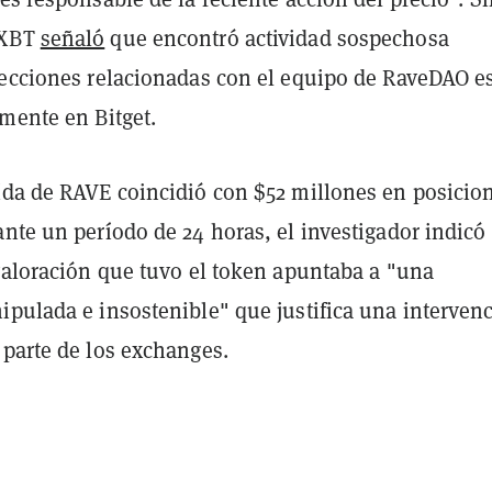
hXBT
señaló
que encontró actividad sospechosa
recciones relacionadas con el equipo de RaveDAO e
mente en Bitget.
ída de RAVE coincidió con $52 millones en posicio
nte un período de 24 horas, el investigador indicó
 valoración que tuvo el token apuntaba a "una
ipulada e insostenible" que justifica una interven
 parte de los exchanges.