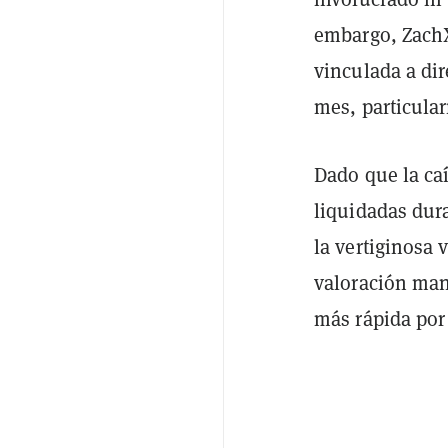
embargo, Zac
vinculada a di
mes, particular
Dado que la ca
liquidadas dura
la vertiginosa
valoración man
más rápida por