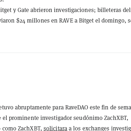
itget y Gate abrieron investigaciones; billeteras del
iaron $24 millones en RAVE a Bitget el domingo, 
etuvo abruptamente para RaveDAO este fin de sem
 el prominente investigador seudónimo ZachXBT,
o como ZachXBT,
solicitara
a los exchanges investig