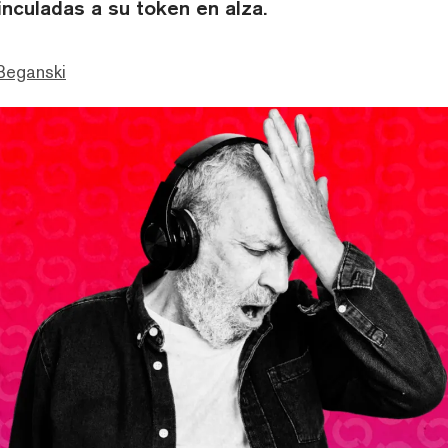
nculadas a su token en alza.
Beganski