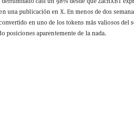
ha derrumbado casi un 98% desde que ZachXBT exp
en una publicación en X. En menos de dos semana
convertido en uno de los tokens más valiosos del s
ndo posiciones aparentemente de la nada.