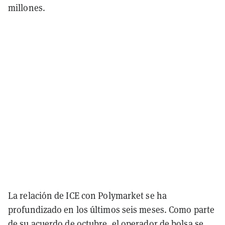
millones.
La relación de ICE con Polymarket se ha
profundizado en los últimos seis meses. Como parte
de su
acuerdo de octubre
, el operador de bolsa se