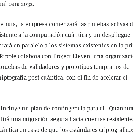
al para 2032.
de ruta, la empresa comenzará las pruebas activas 
sistente a la computación cuántica y un despliegue
rará en paralelo a los sistemas existentes en la pr
 Ripple colabora con Project Eleven, una organizac
 pruebas de validadores y prototipos tempranos de
riptografía post-cuántica, con el fin de acelerar el
a incluye un plan de contingencia para el "Quantum
tirá una migración segura hacia cuentas resistentes
ántica en caso de que los estándares criptográfico