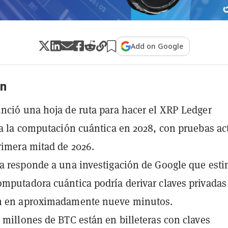
Add on Google
n
nció una hoja de ruta para hacer el XRP Ledger
 a la computación cuántica en 2028, con pruebas ac
rimera mitad de 2026.
a responde a una investigación de Google que est
mputadora cuántica podría derivar claves privadas
n en aproximadamente nueve minutos.
 millones de BTC están en billeteras con claves