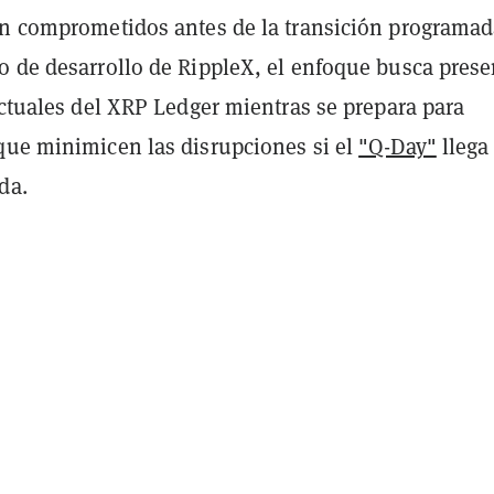
an comprometidos antes de la transición programad
o de desarrollo de RippleX, el enfoque busca prese
actuales del XRP Ledger mientras se prepara para
que minimicen las disrupciones si el
"Q-Day"
llega
da.