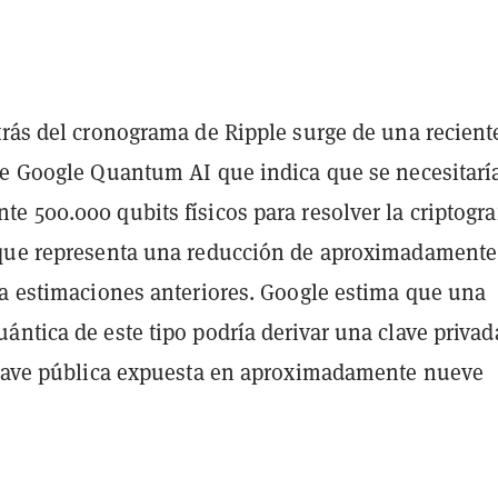
trás del cronograma de Ripple surge de una recient
de Google Quantum AI que indica que se necesitarí
 500.000 qubits físicos para resolver la criptogra
que representa una reducción de aproximadamente
 a estimaciones anteriores. Google estima que una
ntica de este tipo podría derivar una clave privad
clave pública expuesta en aproximadamente nueve