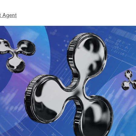
t Agent