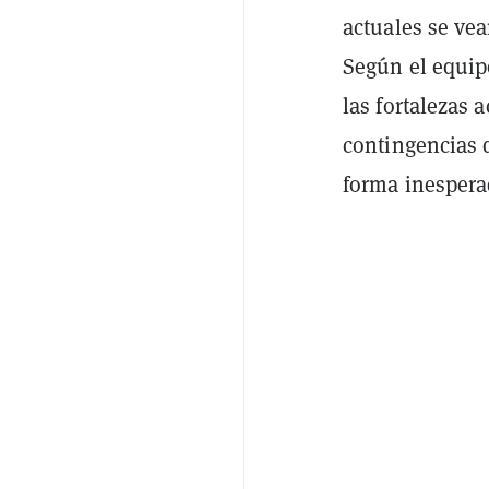
actuales se ve
Según el equip
las fortalezas 
contingencias 
forma inespera