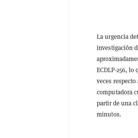
La urgencia de
investigación 
aproximadamente
ECDLP-256, lo 
veces respecto
computadora cuá
partir de una 
minutos.