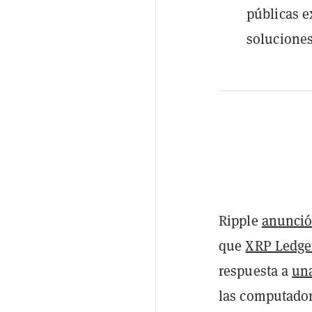
públicas e
soluciones
Ripple
anunció 
que
XRP Ledge
respuesta a
una
las computadora