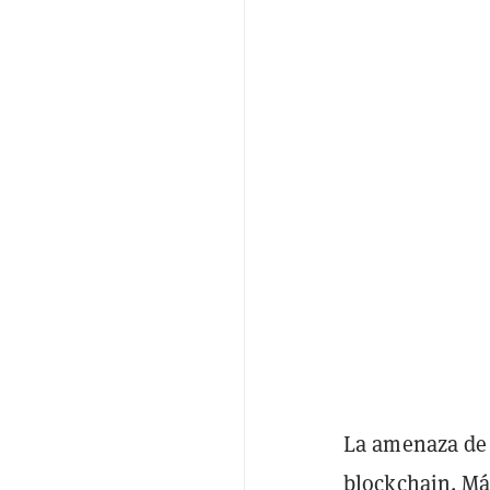
La amenaza de 
blockchain. M