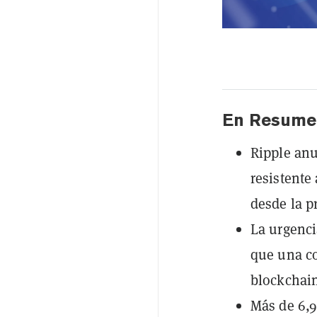
En Resume
Ripple anu
resistente
desde la p
La urgenci
que una co
blockchai
Más de 6,9