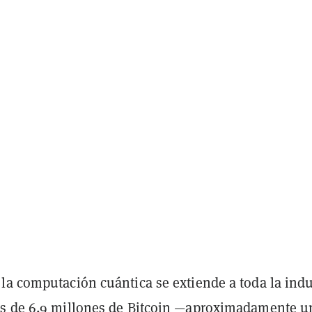
la computación cuántica se extiende a toda la indu
ás de
6,9 millones de Bitcoin
—aproximadamente u