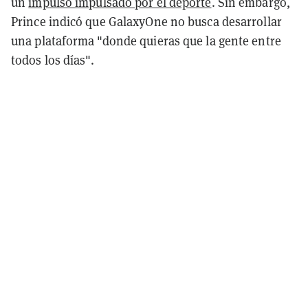
un
impulso impulsado por el deporte
. Sin embargo,
Prince indicó que GalaxyOne no busca desarrollar
una plataforma "donde quieras que la gente entre
todos los días".