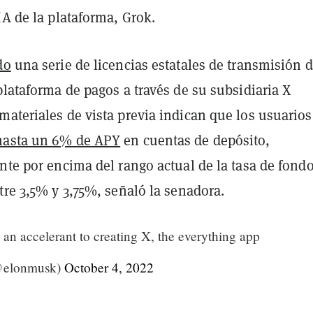
IA de la plataforma, Grok.
do
una serie de licencias estatales de transmisión 
plataforma de pagos a través de su subsidiaria X
ateriales de vista previa indican que los usuarios
hasta un 6% de APY
en cuentas de depósito,
nte por encima del rango actual de la tasa de fond
tre 3,5% y 3,75%, señaló la senadora.
 an accelerant to creating X, the everything app
@elonmusk)
October 4, 2022