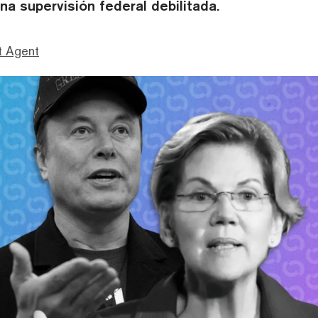
a supervisión federal debilitada.
t Agent