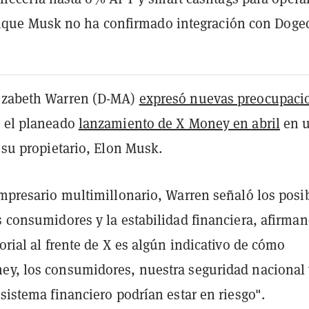
nque Musk no ha confirmado integración con Doge
lizabeth Warren (D-MA)
expresó nuevas preocupaci
e el planeado
lanzamiento de X Money en abril
en 
a su propietario, Elon Musk.
mpresario multimillonario, Warren señaló los posi
s consumidores y la estabilidad financiera, afirma
torial al frente de X es algún indicativo de cómo
ey, los consumidores, nuestra seguridad nacional 
 sistema financiero podrían estar en riesgo".