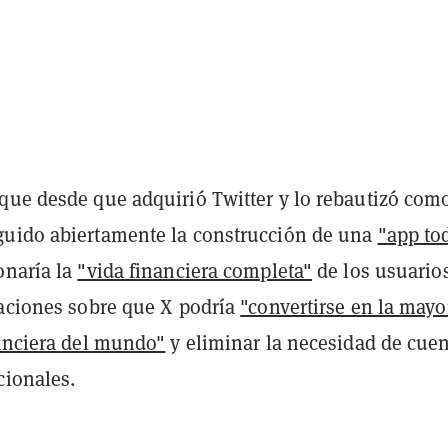
que desde que adquirió Twitter y lo rebautizó com
uido abiertamente la construcción de una
"app to
onaría la
"vida financiera completa"
de los usuarios
raciones sobre que X podría
"convertirse en la mayo
nanciera del mundo"
y eliminar la necesidad de cue
cionales.