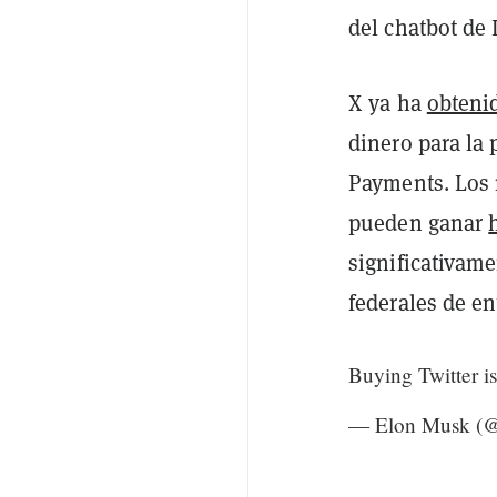
del chatbot de 
X ya ha
obteni
dinero para la 
Payments. Los m
pueden ganar
significativame
federales de en
Buying Twitter is
— Elon Musk (