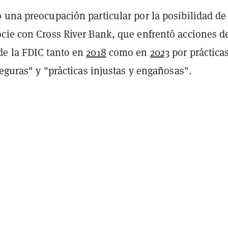
 una preocupación particular por la posibilidad de
cie con Cross River Bank, que enfrentó acciones d
e la FDIC tanto en
2018
como en
2023
por práctica
seguras" y "prácticas injustas y engañosas".