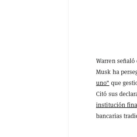
Warren señaló 
Musk ha perseg
uno"
que gesti
Citó sus decla
institución fi
bancarias tradi