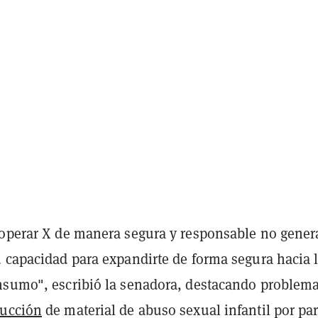
 operar X de manera segura y responsable no gener
u capacidad para expandirte de forma segura hacia 
nsumo", escribió la senadora, destacando problem
ucción
de material de abuso sexual infantil por par