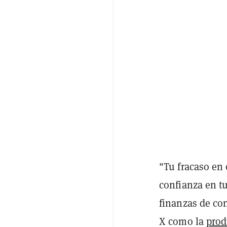
"Tu fracaso en
confianza en t
finanzas de co
X como la
prod