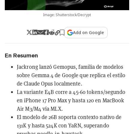
Image: Shutterstock/Decrypt
Add on Google
En Resumen
Jackrong lanzó Gemopus, familia de modelos
sobre Gemma 4 de Google que replica el estilo
de Claude Opus localmente.
La variante E4B corre a 45-60 tokens/segundo
en iPhone 17 Pro Max y hasta 120 en MacBook
Air M3/M4 vía MLX.
El modelo de 26B soporta contexto nativo de
131K y hasta 524K con YaRN, superando
pruebas needle-in-haystack.