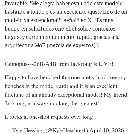
favorable. "Me alegra haber evaluado este modelo
bastante a fondo y es un excelente ajuste fino de un
modelo ya excepcional", señaló en X. "Es muy
bueno en solicitudes one-shot sobre contextos
largos, y corre increíblemente rápido gracias a la
arquitectura MoE (mezcla de expertos)".
Gemopus-4-26B-A4B from Jackrong is LIVE!
Happy to have benched this one pretty hard (see my
benches in the model card) and it is an excellent
finetune of an already exceptional model! My friend
Jackrong is always cooking the greatest!
It rocks at one-shot requests over long…
— Kyle Hessling (@KyleHessling1)
April 10, 2026