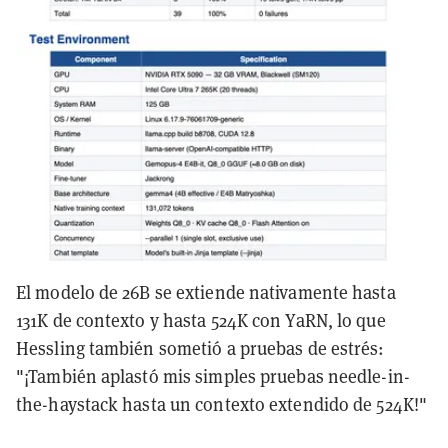
El modelo de 26B se extiende nativamente hasta
131K de contexto y hasta 524K con YaRN, lo que
Hessling también sometió a pruebas de estrés:
"¡También aplastó mis simples pruebas needle-in-
the-haystack hasta un contexto extendido de 524K!"