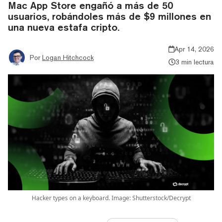
Mac App Store engañó a más de 50
usuarios, robándoles más de $9 millones en
una nueva estafa cripto.
Apr 14, 2026
Por
Logan Hitchcock
3 min lectura
Hacker types on a keyboard. Image: Shutterstock/Decrypt