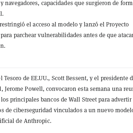
 y navegadores, capacidades que surgieron de for
l.
restringió el acceso al modelo y lanzó el Proyecto
para parchear vulnerabilidades antes de que ataca
en.
el Tesoro de EE.UU., Scott Bessent, y el presidente d
l, Jerome Powell, convocaron esta semana una re
los principales bancos de Wall Street para advertir
gos de ciberseguridad vinculados a un nuevo model
ificial de Anthropic.