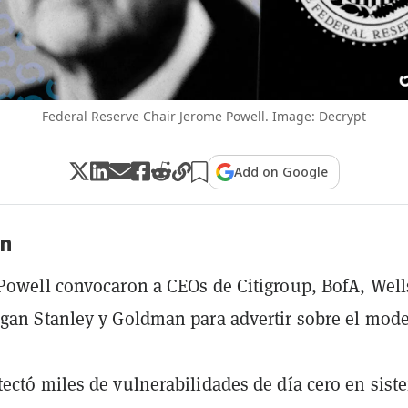
Federal Reserve Chair Jerome Powell. Image: Decrypt
Add on Google
n
Powell convocaron a CEOs de Citigroup, BofA, Well
gan Stanley y Goldman para advertir sobre el mod
ectó miles de vulnerabilidades de día cero en sist