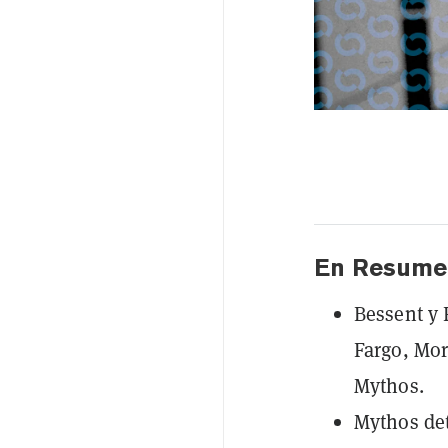
En Resume
Bessent y 
Fargo, Mor
Mythos.
Mythos det