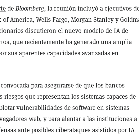
rte
de
Bloomberg
, la reunión incluyó a ejecutivos d
k of America, Wells Fargo, Morgan Stanley y Gold
cionarios discutieron el nuevo modelo de IA de
hos, que recientemente ha generado una amplia
or sus aparentes capacidades avanzadas en
.
 convocada para asegurarse de que los bancos
 riesgos que representan los sistemas capaces de
xplotar vulnerabilidades de software en sistemas
vegadores web, y para alentar a las instituciones a
fensas ante posibles ciberataques asistidos por IA