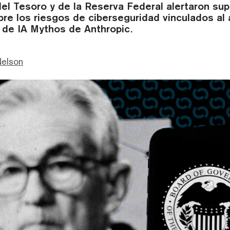
del Tesoro y de la Reserva Federal alertaron s
bre los riesgos de ciberseguridad vinculados al
de IA Mythos de Anthropic.
Nelson