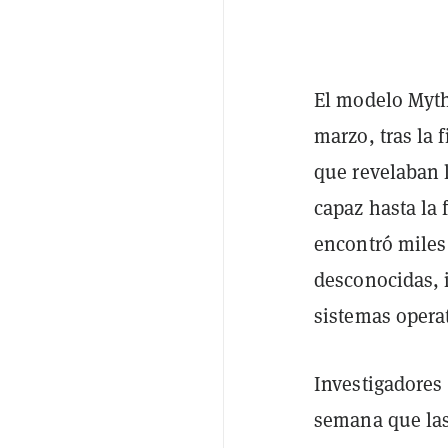
El modelo Myt
marzo, tras la 
que revelaban 
capaz hasta la
encontró miles
desconocidas, i
sistemas opera
Investigadores
semana que las