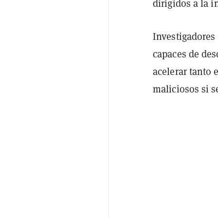
dirigidos a la i
Investigadores
capaces de des
acelerar tanto 
maliciosos si 