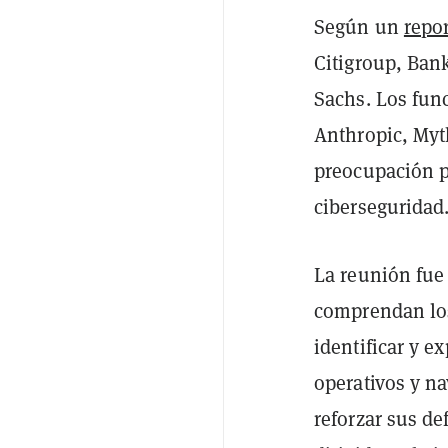
Según un
repo
Citigroup, Ban
Sachs. Los fun
Anthropic, Myt
preocupación p
ciberseguridad
La reunión fue
comprendan los
identificar y e
operativos y na
reforzar sus de