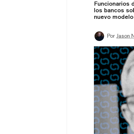
Funcionarios 
los bancos so
nuevo modelo 
Por
Jason 