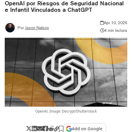
OpenAI por Riesgos de Seguridad Nacional
e Infantil Vinculados a ChatGPT
Apr 10, 2026
Por
Jason Nelson
4 min lectura
OpenAI. Image: Decrypt/Shutterstock
Add on Google