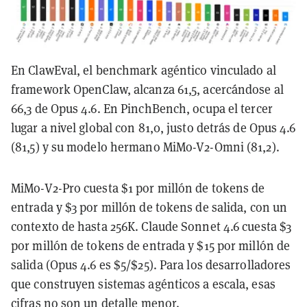
En ClawEval, el benchmark agéntico vinculado al
framework OpenClaw, alcanza 61,5, acercándose al
66,3 de Opus 4.6. En PinchBench, ocupa el tercer
lugar a nivel global con 81,0, justo detrás de Opus 4.6
(81,5) y su modelo hermano MiMo-V2-Omni (81,2).
MiMo-V2-Pro cuesta $1 por millón de tokens de
entrada y $3 por millón de tokens de salida, con un
contexto de hasta 256K. Claude Sonnet 4.6 cuesta $3
por millón de tokens de entrada y $15 por millón de
salida (Opus 4.6 es $5/$25). Para los desarrolladores
que construyen sistemas agénticos a escala, esas
cifras no son un detalle menor.