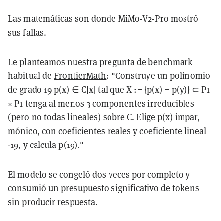
Las matemáticas son donde MiMo-V2-Pro mostró
sus fallas.
Le planteamos nuestra pregunta de benchmark
habitual de
FrontierMath
: "Construye un polinomio
de grado 19 p(x) ∈ C[x] tal que X := {p(x) = p(y)} ⊂ P1
× P1 tenga al menos 3 componentes irreducibles
(pero no todas lineales) sobre C. Elige p(x) impar,
mónico, con coeficientes reales y coeficiente lineal
-19, y calcula p(19)."
El modelo se congeló dos veces por completo y
consumió un presupuesto significativo de tokens
sin producir respuesta.