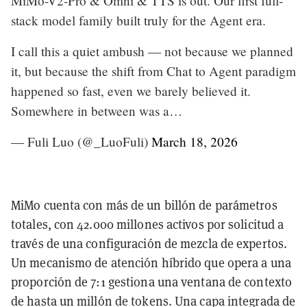
MiMo-V2-Pro & Omni & TTS is out. Our first full-
stack model family built truly for the Agent era.
I call this a quiet ambush — not because we planned
it, but because the shift from Chat to Agent paradigm
happened so fast, even we barely believed it.
Somewhere in between was a…
— Fuli Luo (@_LuoFuli)
March 18, 2026
MiMo cuenta con más de un billón de parámetros
totales, con 42.000 millones activos por solicitud a
través de una configuración de mezcla de expertos.
Un mecanismo de atención híbrido que opera a una
proporción de 7:1 gestiona una ventana de contexto
de hasta un millón de tokens. Una capa integrada de