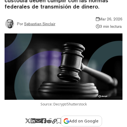
custodia deben cumplir con las normas
federales de transmisión de dinero.
Mar 26, 2026
Por
Sebastian Sinclair
3 min lectura
Source: Decrypt/Shutterstock
Add on Google