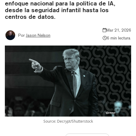
enfoque nacional para la política de IA,
desde la seguridad infantil hasta los
centros de datos.
Mar 21, 2026
Por
Jason Nelson
6 min lectura
Source: Decrypt/Shutterstock