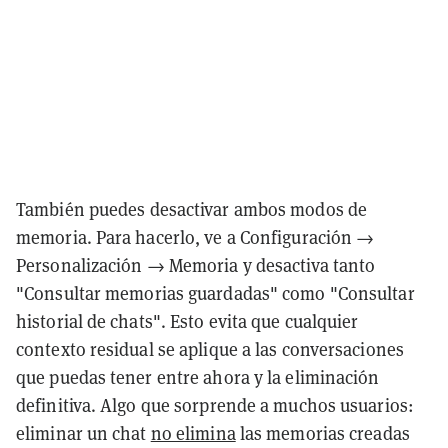
También puedes desactivar ambos modos de
memoria. Para hacerlo, ve a Configuración →
Personalización → Memoria y desactiva tanto
"Consultar memorias guardadas" como "Consultar
historial de chats". Esto evita que cualquier
contexto residual se aplique a las conversaciones
que puedas tener entre ahora y la eliminación
definitiva. Algo que sorprende a muchos usuarios:
eliminar un chat
no elimina
las memorias creadas