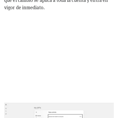
que el cambio se aplica a toda la cuenta y entra en
vigor de inmediato.