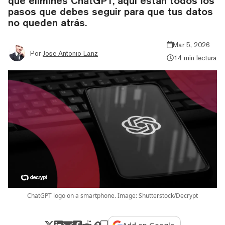
que elimines ChatGPT, aquí están todos los
pasos que debes seguir para que tus datos
no queden atrás.
Mar 5, 2026
Por
Jose Antonio Lanz
14 min lectura
ChatGPT logo on a smartphone. Image: Shutterstock/Decrypt