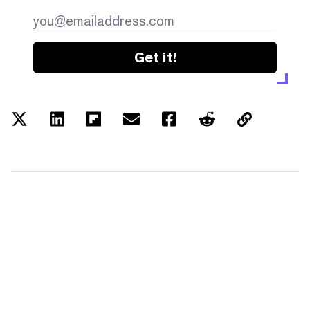
Get it!