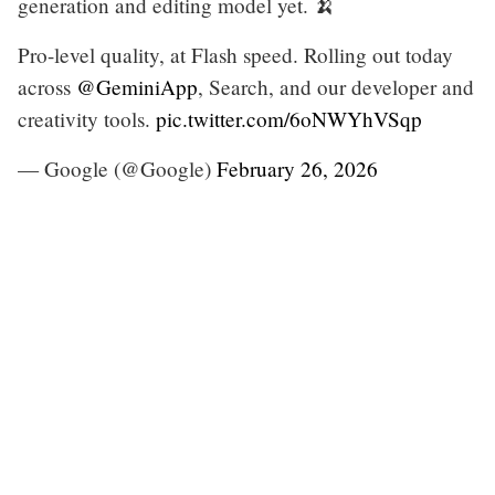
generation and editing model yet. 🍌
Pro-level quality, at Flash speed. Rolling out today
across
@GeminiApp
, Search, and our developer and
creativity tools.
pic.twitter.com/6oNWYhVSqp
— Google (@Google)
February 26, 2026