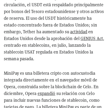
circulación, el USDT está respaldado principalmente
por bonos del Tesoro estadounidense y otros activos
de reserva. El uso del USDT históricamente ha
estado concentrado fuera de Estados Unidos; sin
embargo, Tether ha aumentado su
actividad
en
Estados Unidos desde la aprobación del
GENIUS Act
,
centrado en stablecoins, en julio, lanzando la
stablecoin USAT regulada en Estados Unidos la
semana pasada.
MiniPay es una billetera cripto con autocustodia
integrada directamente en el navegador móvil de
Opera, construida sobre la blockchain de Celo. En
diciembre, Opera
expandió
su relación con Celo
para incluir nuevas funciones de stablecoin, como
tarjetas de pago. La billetera MiniPay es parte de un