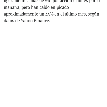
ligeramente a más de $10 por acción el lunes por la
mañana, pero han caído en picado
aproximadamente un 43% en el último mes, según
datos de Yahoo Finance.