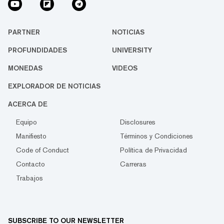
PARTNER
NOTICIAS
PROFUNDIDADES
UNIVERSITY
MONEDAS
VIDEOS
EXPLORADOR DE NOTICIAS
ACERCA DE
Equipo
Disclosures
Manifiesto
Términos y Condiciones
Code of Conduct
Política de Privacidad
Contacto
Carreras
Trabajos
SUBSCRIBE TO OUR NEWSLETTER