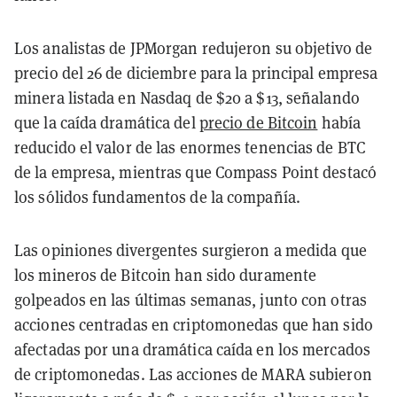
Los analistas de JPMorgan redujeron su objetivo de
precio del 26 de diciembre para la principal empresa
minera listada en Nasdaq de $20 a $13, señalando
que la caída dramática del
precio de Bitcoin
había
reducido el valor de las enormes tenencias de BTC
de la empresa, mientras que Compass Point destacó
los sólidos fundamentos de la compañía.
Las opiniones divergentes surgieron a medida que
los mineros de Bitcoin han sido duramente
golpeados en las últimas semanas, junto con otras
acciones centradas en criptomonedas que han sido
afectadas por una dramática caída en los mercados
de criptomonedas. Las acciones de MARA subieron