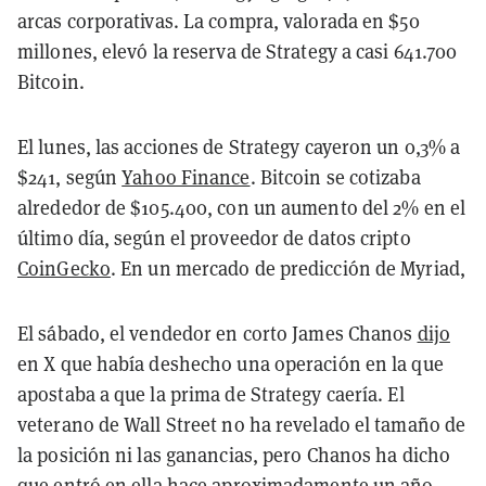
arcas corporativas. La compra, valorada en $50
millones, elevó la reserva de Strategy a casi 641.700
Bitcoin.
El lunes, las acciones de Strategy cayeron un 0,3% a
$241, según
Yahoo Finance
. Bitcoin se cotizaba
alrededor de $105.400, con un aumento del 2% en el
último día, según el proveedor de datos cripto
CoinGecko
. En un mercado de predicción de Myriad,
El sábado, el vendedor en corto James Chanos
dijo
en X que había deshecho una operación en la que
apostaba a que la prima de Strategy caería. El
veterano de Wall Street no ha revelado el tamaño de
la posición ni las ganancias, pero Chanos ha dicho
que entró en ella hace aproximadamente un año.