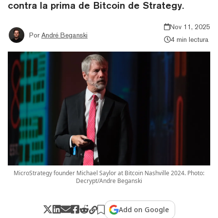
contra la prima de Bitcoin de Strategy.
Nov 11, 2025
Por
André Beganski
4 min lectura
MicroStrategy founder Michael Saylor at Bitcoin Nashville 2024. Photo:
Decrypt/Andre Beganski
Add on Google