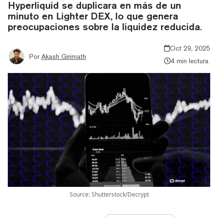
Hyperliquid se duplicara en más de un
minuto en Lighter DEX, lo que genera
preocupaciones sobre la liquidez reducida.
Oct 29, 2025
Por
Akash Girimath
4 min lectura
Source: Shutterstock/Decrypt