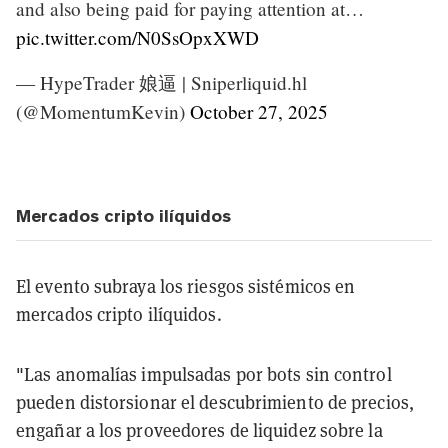
and also being paid for paying attention at…
pic.twitter.com/N0SsOpxXWD
— HypeTrader 娘逼 | Sniperliquid.hl
(@MomentumKevin)
October 27, 2025
Mercados cripto ilíquidos
El evento subraya los riesgos sistémicos en
mercados cripto ilíquidos.
"Las anomalías impulsadas por bots sin control
pueden distorsionar el descubrimiento de precios,
engañar a los proveedores de liquidez sobre la