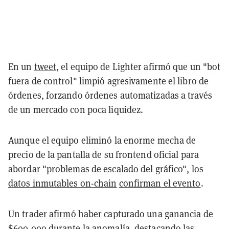
En un
tweet
, el equipo de Lighter afirmó que un "bot
fuera de control" limpió agresivamente el libro de
órdenes, forzando órdenes automatizadas a través
de un mercado con poca liquidez.
Aunque el equipo eliminó la enorme mecha de
precio de la pantalla de su frontend oficial para
abordar "problemas de escalado del gráfico", los
datos inmutables on-chain
confirman el evento
.
Un trader
afirmó
haber capturado una ganancia de
$600.000 durante la anomalía, destacando las