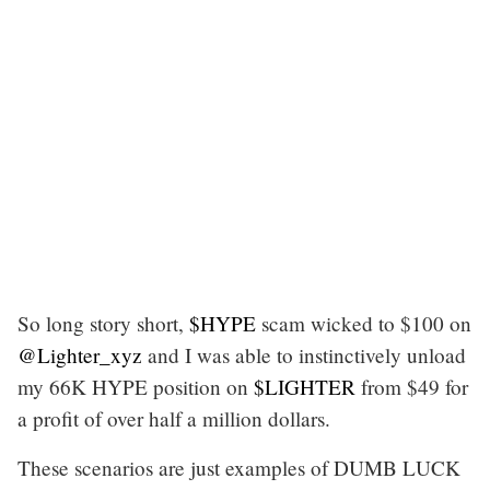
So long story short,
$HYPE
scam wicked to $100 on
@Lighter_xyz
and I was able to instinctively unload
my 66K HYPE position on
$LIGHTER
from $49 for
a profit of over half a million dollars.
These scenarios are just examples of DUMB LUCK