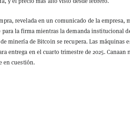
ía, y el precio más alto visto desde febrero.
mpra, revelada en un comunicado de la empresa, 
 para la firma mientras la demanda institucional d
a de minería de Bitcoin se recupera. Las máquinas e
ra entrega en el cuarto trimestre de 2025. Canaan 
te en cuestión.