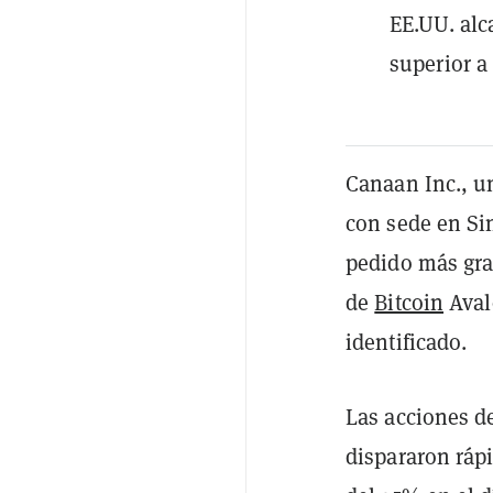
EE.UU. al
superior a
Canaan Inc., u
con sede en Si
pedido más gra
de
Bitcoin
Aval
identificado.
Las acciones de
dispararon ráp