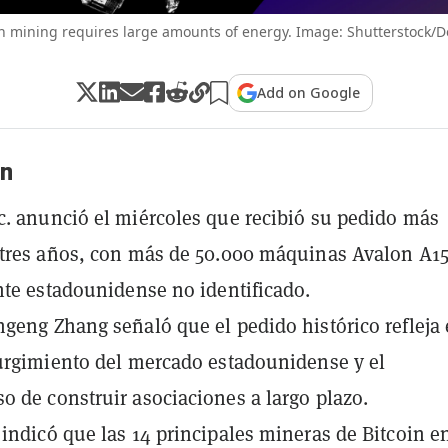
in mining requires large amounts of energy. Image: Shutterstock/D
Add on Google
n
. anunció el miércoles que recibió su pedido más
tres años, con más de 50.000 máquinas Avalon A15
nte estadounidense no identificado.
geng Zhang señaló que el pedido histórico refleja 
urgimiento del mercado estadounidense y el
 de construir asociaciones a largo plazo.
indicó que las 14 principales mineras de Bitcoin e