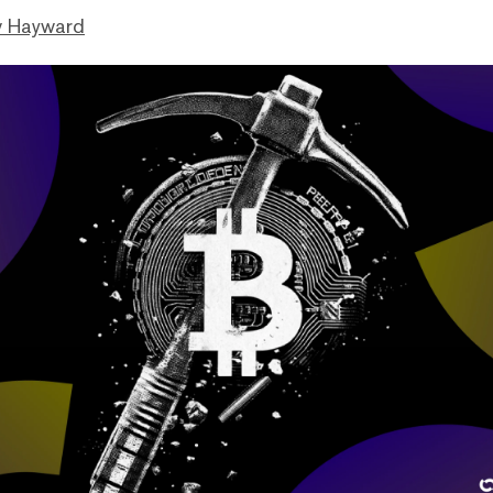
 Hayward