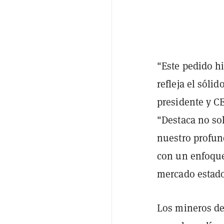
"Este pedido hi
refleja el sóli
presidente y C
"Destaca no sol
nuestro profun
con un enfoque 
mercado estad
Los mineros de