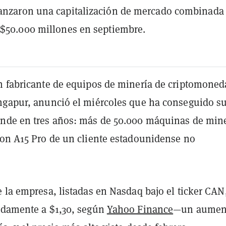
canzaron una capitalización de mercado combinada
 $50.000 millones en septiembre.
n fabricante de equipos de minería de criptomoned
ngapur, anunció el miércoles que ha conseguido s
nde en tres años: más de 50.000 máquinas de min
on A15 Pro de un cliente estadounidense no
 la empresa, listadas en Nasdaq bajo el ticker CAN
idamente a $1,30, según
Yahoo Finance
—un aumen