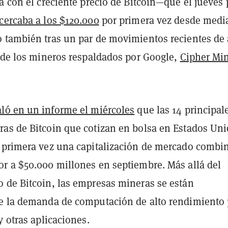
a con el creciente precio de Bitcoin—que el jueves 
cercaba a los $120.000
por primera vez desde medi
 también tras un par de movimientos recientes de 
e de los mineros respaldados por Google,
Cipher Mi
ló en un informe el miércoles
que las 14 principal
as de Bitcoin que cotizan en bolsa en Estados Un
 primera vez una capitalización de mercado combi
r a $50.000 millones en septiembre. Más allá del
 de Bitcoin, las empresas mineras se están
e la demanda de computación de alto rendimiento 
y otras aplicaciones.