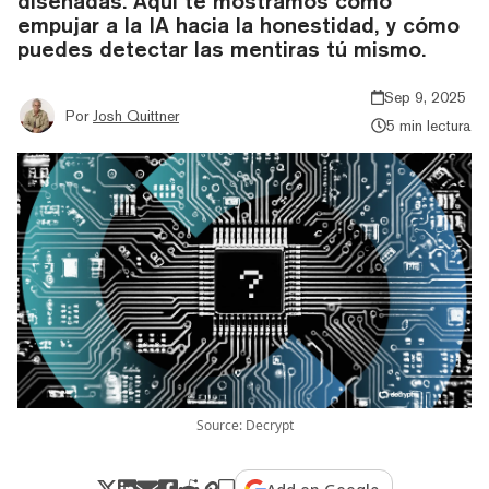
diseñadas. Aquí te mostramos cómo
empujar a la IA hacia la honestidad, y cómo
puedes detectar las mentiras tú mismo.
Sep 9, 2025
Por
Josh Quittner
5 min lectura
Source: Decrypt