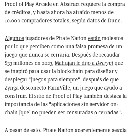
Proof of Play Arcade en Abstract requiere la compra
de créditos, y hasta ahora ha atraído menos de
10.000 compradores totales, según
datos de Dune
.
Algunos
jugadores de Pirate Nation
están
molestos
por lo que perciben como una falsa promesa de un
juego que nunca se cerraría. Después de recaudar
$33 millones en 2023,
Mahajan le dijo a
Decrypt
que
se inspiró para usar la blockchain para diseñar y
desplegar "juegos para siempre", después de que
Zynga desconectó FarmVille, un juego que ayudó a
construir. El sitio de Proof of Play también destaca la
importancia de las "aplicaciones sin servidor on-
chain [que] no pueden ser censuradas o cerradas".
A pesar de esto, Pirate Nation aparentemente seguía