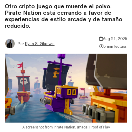
Otro cripto juego que muerde el polvo.
Pirate Nation está cerrando a favor de
experiencias de estilo arcade y de tamaño
reducido.
Aug 21, 2025
Por
Ryan S. Gladwin
5 min lectura
A screenshot from Pirate Nation. Image: Proof of Play