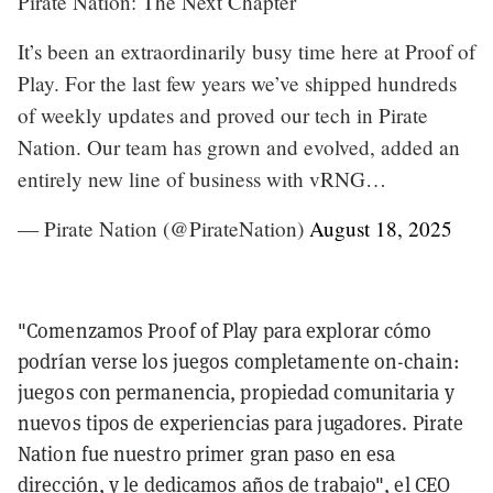
Pirate Nation: The Next Chapter
It’s been an extraordinarily busy time here at Proof of
Play. For the last few years we’ve shipped hundreds
of weekly updates and proved our tech in Pirate
Nation. Our team has grown and evolved, added an
entirely new line of business with vRNG…
— Pirate Nation (@PirateNation)
August 18, 2025
"Comenzamos Proof of Play para explorar cómo
podrían verse los juegos completamente on-chain:
juegos con permanencia, propiedad comunitaria y
nuevos tipos de experiencias para jugadores. Pirate
Nation fue nuestro primer gran paso en esa
dirección, y le dedicamos años de trabajo", el CEO