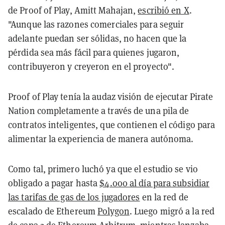
de Proof of Play, Amitt Mahajan,
escribió en X
.
"Aunque las razones comerciales para seguir
adelante puedan ser sólidas, no hacen que la
pérdida sea más fácil para quienes jugaron,
contribuyeron y creyeron en el proyecto".
Proof of Play tenía la audaz visión de ejecutar Pirate
Nation completamente a través de una pila de
contratos inteligentes, que contienen el código para
alimentar la experiencia de manera autónoma.
Como tal, primero luchó ya que el estudio se vio
obligado a pagar hasta
$4.000 al día para subsidiar
las tarifas de gas de los jugadores
en la red de
escalado de Ethereum
Polygon
. Luego migró a la red
de capa 2 de Ethereum
Arbitrum
, mientras lanzaba