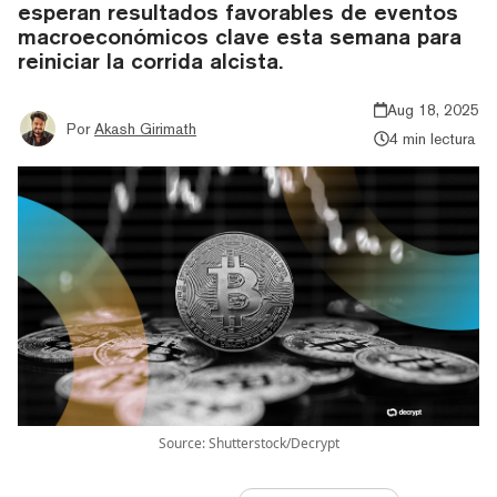
esperan resultados favorables de eventos
macroeconómicos clave esta semana para
reiniciar la corrida alcista.
Aug 18, 2025
Por
Akash Girimath
4 min lectura
Source: Shutterstock/Decrypt