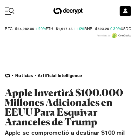
Coin Prices
$64,982.00
$1,917.46
$593.20
$
BTC
1.20%
ETH
1.10%
BNB
0.30%
USDC
Price data by
Noticias
Artificial Intelligence
Apple Invertirá $100.000
Millones Adicionales en
EEUU Para Esquivar
Aranceles de Trump
Apple se comprometió a destinar $100 mil