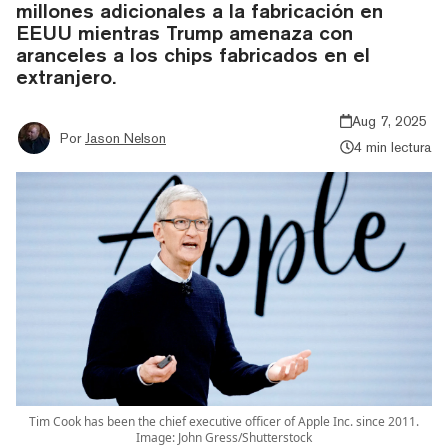
millones adicionales a la fabricación en
EEUU mientras Trump amenaza con
aranceles a los chips fabricados en el
extranjero.
Aug 7, 2025
Por
Jason Nelson
4 min lectura
Tim Cook has been the chief executive officer of Apple Inc. since 2011.
Image: John Gress/Shutterstock