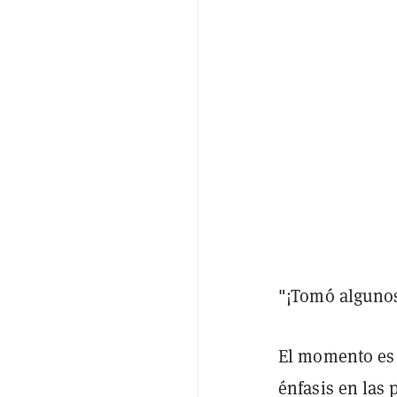
"¡Tomó algunos 
El momento es 
énfasis en las 