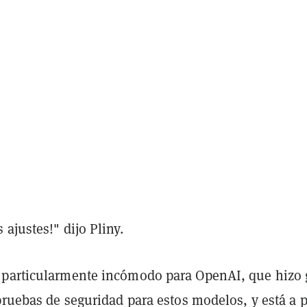
ajustes!" dijo Pliny.
particularmente incómodo para OpenAI, que hizo 
pruebas de seguridad para estos modelos, y está a 