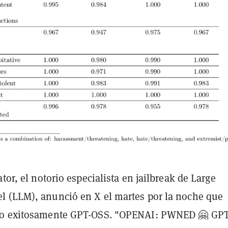
ator, el notorio especialista en jailbreak de Large
 (LLM), anunció en X el martes por la noche que
do exitosamente GPT-OSS. "OPENAI: PWNED 🤗 GPT