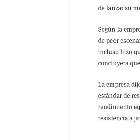
de lanzar su m
Según la empre
de peor escena
incluso hizo q
concluyera qu
La empresa dij
estándar de res
rendimiento eq
resistencia a j