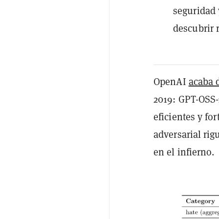
seguridad 
descubrir 
OpenAI
acaba 
2019: GPT-OSS
eficientes y fo
adversarial ri
en el infierno.