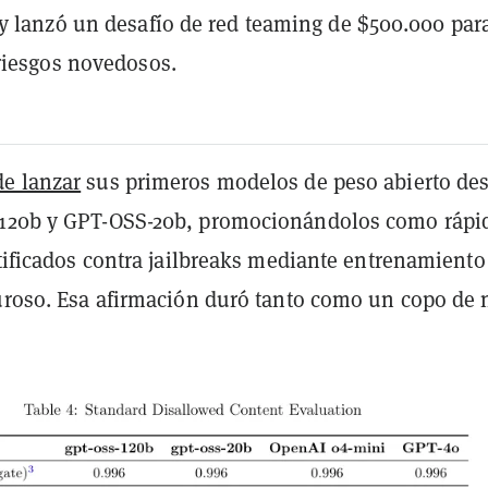
y lanzó un desafío de red teaming de $500.000 par
riesgos novedosos.
de lanzar
sus primeros modelos de peso abierto de
-120b y GPT-OSS-20b, promocionándolos como rápi
rtificados contra jailbreaks mediante entrenamiento
guroso. Esa afirmación duró tanto como un copo de 