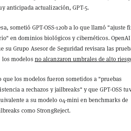
uy anticipada actualización, GPT-5.
sa, sometió GPT-OSS-120b a lo que llamó "ajuste f
rio" en dominios biológicos y cibernéticos. OpenAI
ue su Grupo Asesor de Seguridad revisara las prueb
e los modelos
no alcanzaron umbrales de alto riesg
o que los modelos fueron sometidos a "pruebas
istencia a rechazos y jailbreaks" y que GPT-OSS tu
uivalente a su modelo o4-mini en benchmarks de
ailbreaks como StrongReject.