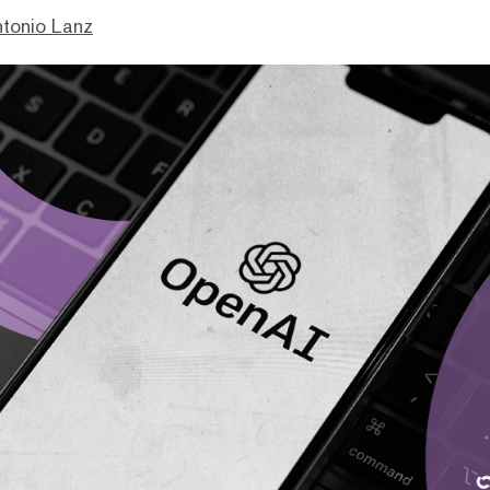
ntonio Lanz