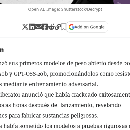
Open AI. Image: Shutterstock/Decrypt
Add on Google
n
zó sus primeros modelos de peso abierto desde 20
20b y GPT-OSS-20b, promocionándolos como resist
ks mediante entrenamiento adversarial.
Liberator anunció que había crackeado exitosamen
ocas horas después del lanzamiento, revelando
nes para fabricar sustancias peligrosas.
 había sometido los modelos a pruebas rigurosas 