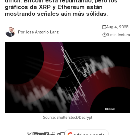
difícil: Bitcoin está repuntando, pero los
gráficos de XRP y Ethereum están
mostrando señales aún más sólidas.
Aug 4, 2025
Por
Jose Antonio Lanz
9 min lectura
Source: Shutterstock/Decrypt